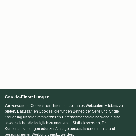
Cookie-Einstellungen
Wir verwenden Cookies, um Ihnen ein optimales Webseiten-Erlebnis zu
bieten. Dazu zählen Cookies, die für den Betrieb der Seite und für die
Steuerung unserer kommerziellen Unternehmensziele notwendig sind,
sowie solche, die lediglich zu anonymen Statistikzwecken, für
Komforteinstellungen oder zur Anzeige personalisierter Inhalte und
personalisierter Werbung genutzt werden.