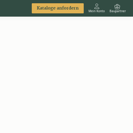
Kataloge anfordern
Mein Konto
Baupartner
Anmelden