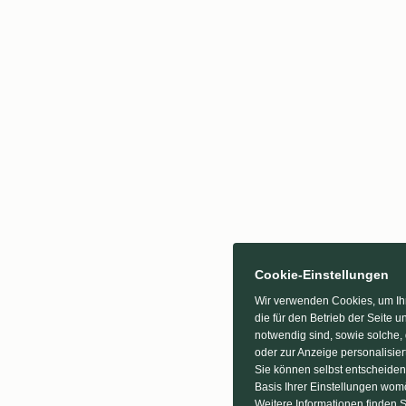
Cookie-Einstellungen
Wir verwenden Cookies, um Ihn
die für den Betrieb der Seite
notwendig sind, sowie solche, 
oder zur Anzeige personalisier
Sie können selbst entscheiden
Basis Ihrer Einstellungen womö
Weitere Informationen finden S