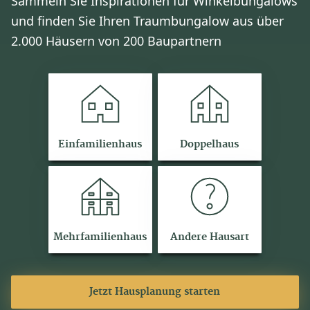
Sammeln Sie Inspirationen für Winkelbungalows
und finden Sie Ihren Traumbungalow aus über
2.000 Häusern von 200 Baupartnern
Einfamilienhaus
Doppelhaus
Mehrfamilienhaus
Andere Hausart
Jetzt Hausplanung starten