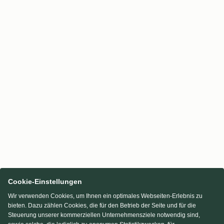
Cookie-Einstellungen
Wir verwenden Cookies, um Ihnen ein optimales Webseiten-Erlebnis zu
bieten. Dazu zählen Cookies, die für den Betrieb der Seite und für die
Steuerung unserer kommerziellen Unternehmensziele notwendig sind,