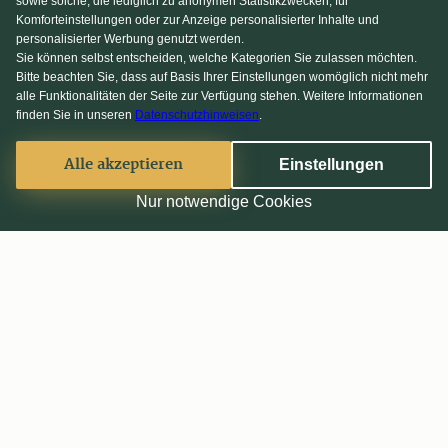
sowie solche, die lediglich zu anonymen Statistikzwecken, für
Komforteinstellungen oder zur Anzeige personalisierter Inhalte und
personalisierter Werbung genutzt werden.
Sie können selbst entscheiden, welche Kategorien Sie zulassen möchten.
Bitte beachten Sie, dass auf Basis Ihrer Einstellungen womöglich nicht mehr
alle Funktionalitäten der Seite zur Verfügung stehen. Weitere Informationen
finden Sie in unseren
Datenschutzhinweisen
.
Alle akzeptieren
Einstellungen
Nur notwendige Cookies