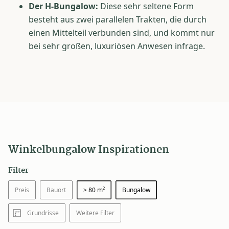
Der H-Bungalow:
Diese sehr seltene Form
besteht aus zwei parallelen Trakten, die durch
einen Mittelteil verbunden sind, und kommt nur
bei sehr großen, luxuriösen Anwesen infrage.
Winkelbungalow Inspirationen
Filter
Preis
Bauort
> 80 m²
Bungalow
Grundrisse
Weitere Filter