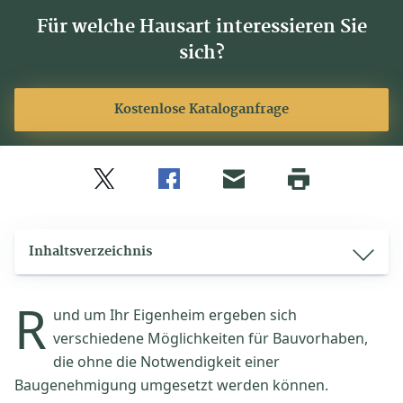
Für welche Hausart interessieren Sie
sich?
Kostenlose Kataloganfrage
Twitter
Facebook
E-
Seite
drucken
mail
Inhaltsverzeichnis
R
und um Ihr Eigenheim ergeben sich
verschiedene Möglichkeiten für Bauvorhaben,
die ohne die Notwendigkeit einer
Baugenehmigung umgesetzt werden können.