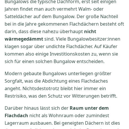
Bungalows die typische Dachform, erst seit einigen
Jahren findet man auch vermehrt Walm- oder
Satteldächer auf dem Bungalow. Der große Nachteil
bei in die Jahre gekommenen Flachdächern besteht oft
darin, dass diese nahezu überhaupt
nicht
wärmegedämmt
sind. Viele Bungalowbesitzer:innen
klagen sogar über undichte Flachdächer. Auf Käufer
kommen also einige Investitionskosten zu, wenn sie
sich für einen solchen Bungalow entscheiden.
Modern gebaute Bungalows unterliegen größter
Sorgfalt, was die Abdichtung eines Flachdaches
angeht. Nichtsdestotrotz bleibt hier immer ein
Restrisiko, was den Schutz vor Witterungen betrifft.
Darüber hinaus lässt sich der
Raum unter dem
Flachdach
nicht als Wohnraum oder zumindest
Lagerraum ausbauen. Bei geneigten Dächern ist dies