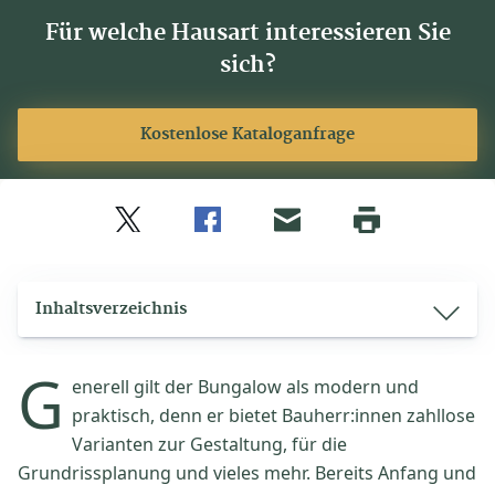
Für welche Hausart interessieren Sie
sich?
Kostenlose Kataloganfrage
Twitter
Facebook
E-
Seite
drucken
mail
Inhaltsverzeichnis
G
enerell gilt der Bungalow als modern und
praktisch, denn er bietet Bauherr:innen zahllose
Varianten zur Gestaltung, für die
Grundrissplanung und vieles mehr. Bereits Anfang und