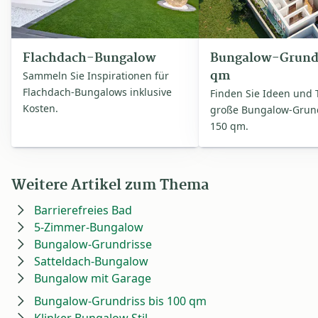
Flachdach-Bungalow
Bungalow-Grundr
qm
Sammeln Sie Inspirationen für
Flachdach-Bungalows inklusive
Finden Sie Ideen und 
Kosten.
große Bungalow-Grund
150 qm.
Weitere Artikel zum Thema
Barrierefreies Bad
5-Zimmer-Bungalow
Bungalow-Grundrisse
Satteldach-Bungalow
Bungalow mit Garage
Bungalow-Grundriss bis 100 qm
Klinker Bungalow Stil