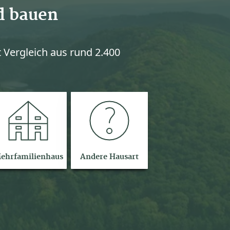
d bauen
 Vergleich aus rund 2.400
ehrfamilienhaus
Andere Hausart