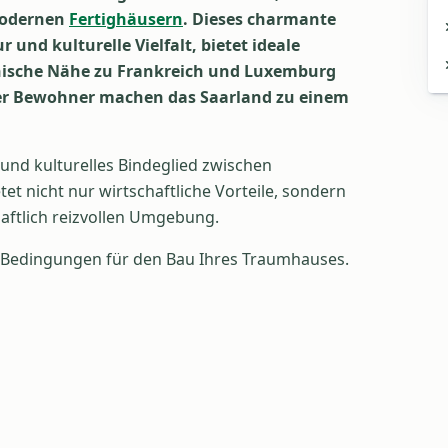
modernen
Fertighäusern
. Dieses charmante
und kulturelle Vielfalt, bietet ideale
hische Nähe zu Frankreich und Luxemburg
iner Bewohner machen das Saarland zu einem
 und kulturelles Bindeglied zwischen
t nicht nur wirtschaftliche Vorteile, sondern
haftlich reizvollen Umgebung.
le Bedingungen für den Bau Ihres Traumhauses.