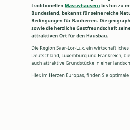
traditionellen
Massivhäusern
bis hin zu 
Bundesland, bekannt für seine reiche Natur 
Bedingungen für Bauherren. Die geograp
sowie die herzliche Gastfreundschaft se
attraktiven Ort für den Hausbau.
Die Region Saar-Lor-Lux, ein wirtschaftliches
Deutschland, Luxemburg und Frankreich, biete
auch attraktive Grundstücke in einer landsc
Hier, im Herzen Europas, finden Sie optima