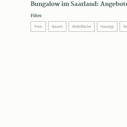
Bungalow im Saarland: Angebote
Filter
Preis
Bauort
Wohnfläche
Haustyp
We