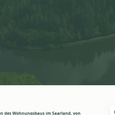
iten des Wohnungsbaus im Saarland, von