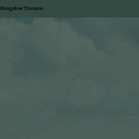
Bungalow Themen