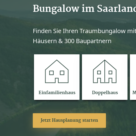
Bungalow im Saarlan
Finden Sie Ihren Traumbungalow mit
Häusern & 300 Baupartnern
Einfamilienhaus
Doppelhaus
M
Jetzt Hausplanung starten