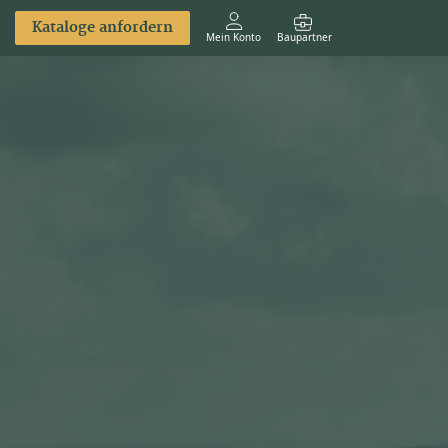
Kataloge anfordern
Mein Konto
Baupartner
Anmelden