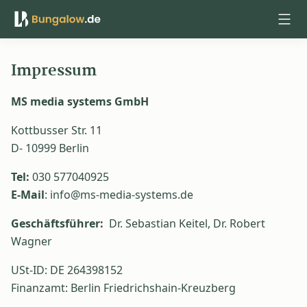
Anmelden
Impressum
MS media systems GmbH
Kottbusser Str. 11
D- 10999 Berlin
Tel:
030 577040925
E-Mail
: info@ms-media-systems.de
Geschäftsführer:
Dr. Sebastian Keitel, Dr. Robert
Wagner
USt-ID: DE 264398152
Finanzamt: Berlin Friedrichshain-Kreuzberg