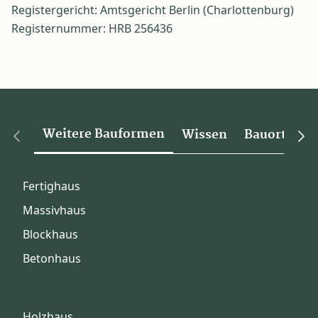
Registergericht: Amtsgericht Berlin (Charlottenburg)
Registernummer: HRB 256436
Weitere Bauformen
Wissen
Bauorte
Fertighaus
Massivhaus
Blockhaus
Betonhaus
Holzhaus