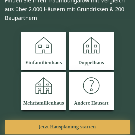
Finden Sie Ihren Traumbungalow mit Vergleich
aus über 2.000 Häusern mit Grundrissen & 200
Baupartnern
Einfamilienhaus
Doppelhaus
Mehrfamilienhaus
Andere Hausart
Jetzt Hausplanung starten