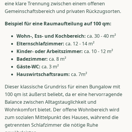
eine klare Trennung zwischen einem offenen
Gemeinschaftsbereich und privaten Rückzugsorten.
Beispiel für eine Raumaufteilung auf 100 qm:
Wohn-, Ess- und Kochbereich:
ca. 30 - 40 m²
Elternschlafzimmer:
ca. 12 - 14 m²
Kinder- oder Arbeitszimmer:
ca. 10 - 12 m²
Badezimmer:
ca. 8 m²
Gäste-WC:
ca. 3 m²
Hauswirtschaftsraum:
ca. 7m²
Dieser klassische Grundriss für einen Bungalow mit
100 qm ist äußerst beliebt, da er eine hervorragende
Balance zwischen Alltagstauglichkeit und
Wohnkomfort bietet. Der offene Wohnbereich wird
zum sozialen Mittelpunkt des Hauses, während die
getrennten Schlafzimmer die nötige Ruhe