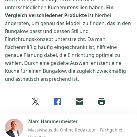
unterschiedlichen Küchenutensilien haben.
Ein
Vergleich verschiedener Produkte
ist hierbei
angeraten, um genau das Modell zu finden, das in den
Bungalow passt und dessen Stil und
Einrichtungskonzept unterstreicht. Da man
flächenmäßig häufig eingeschränkt ist, hilft eine
genaue Planung dabei, die Einrichtung optimal zu
wählen. Durch eine gezielte Auswahl entsteht eine
Küche für einen Bungalow, die zugleich zweckmäßig
und ästhetisch ansprechend ist.
Twitter
Facebook
E-
Seite
drucken
mail
Marc Hammermeister
Massivhaus.de Online Redakteur - Fachgebiet
Hausbau