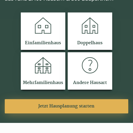
Einfamilienhaus
Doppelhaus
Mehrfamilienhaus
Andere Hausart
Jetzt Hausplanung starten