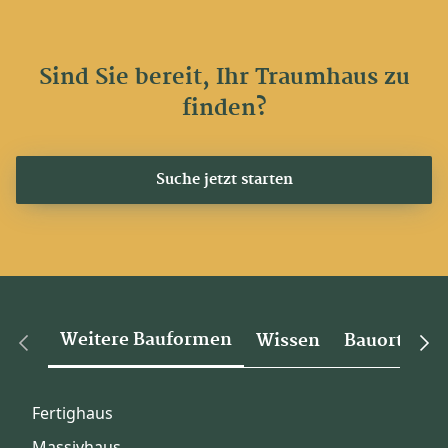
Sind Sie bereit, Ihr Traumhaus zu
finden?
Suche jetzt starten
Weitere Bauformen
Wissen
Bauorte
Fertighaus
Massivhaus