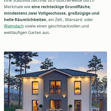
Eine Stadtvilla zeichnet sich üblicherweise durch
Merkmale wie
eine rechteckige Grundfläche,
mindestens zwei Vollgeschosse, großzügige und
helle Räumlichkeiten
, ein Zelt-, Mansard- oder
Walmdach
sowie einen geschmackvollen und
weitläufigen Garten aus.