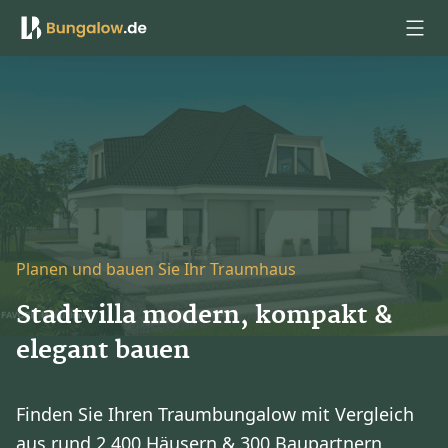
Anmelden
Planen und bauen Sie Ihr Traumhaus
Stadtvilla modern, kompakt &
elegant bauen
Finden Sie Ihren Traumbungalow mit Vergleich
aus rund 2.400 Häusern & 300 Baupartnern