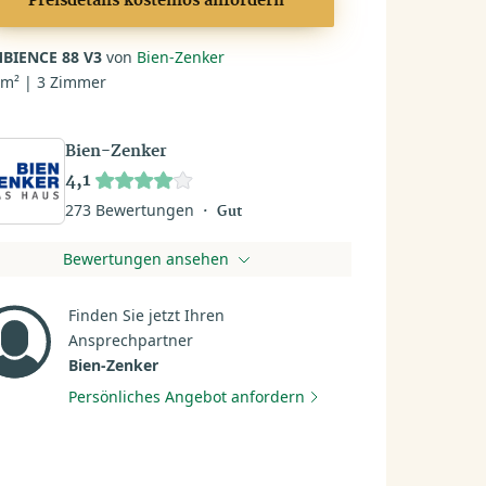
Preisdetails kostenlos anfordern
BIENCE 88 V3
von
Bien-Zenker
 m² | 3 Zimmer
Bien-Zenker
4,1
273 Bewertungen
Gut
Bewertungen ansehen
Finden Sie jetzt Ihren
Ansprechpartner
Bien-Zenker
Persönliches Angebot anfordern