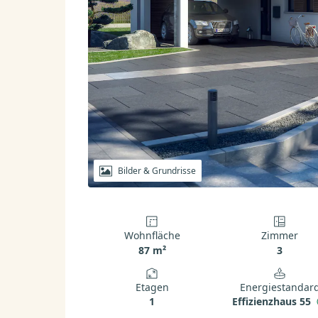
Bilder & Grundrisse
Wohnfläche
Zimmer
87 m²
3
Etagen
Energiestandar
1
Effizienzhaus 55