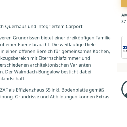
AM
87
ch-Querhaus und integriertem Carport
eren Grundrissen bietet einer dreiköpfigen Familie
f einer Ebene braucht. Die weitläufige Diele
 in einen offenen Bereich für gemeinsames Kochen,
kzugsbereich mit Elternschlafzimmer und
verschiedenen architektonischen Varianten
n. Der Walmdach-Bungalow besticht dabei
hlandschaft.
 ZAF als Effizienzhaus 55 inkl. Bodenplatte gemäß
reibung. Grundrisse und Abbildungen können Extras