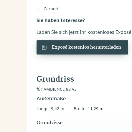
Carport
Sie haben Interesse?
Laden Sie sich jetzt Ihr kostenloses Expos
Exposé kostenlos herunterladen
Grundriss
für AMBIENCE 88 V3
Außenmaße
Länge: 9,42 m
Breite: 11,29 m
Grundrisse