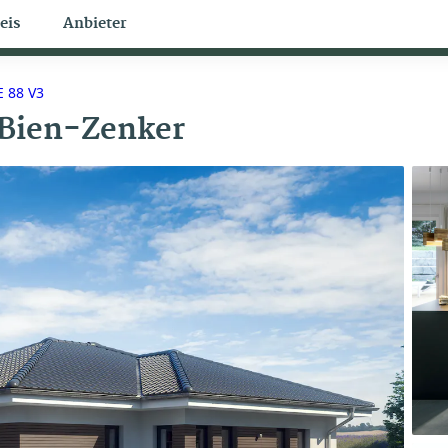
eis
Anbieter
Bungalow Themen
 88 V3
Bien-Zenker