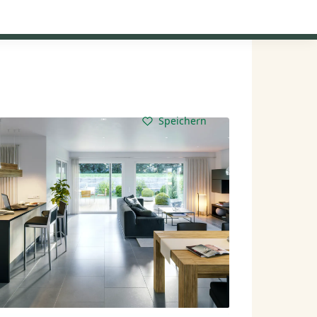
Kataloge anfordern
Mein Konto
Baupartner
Anmelden
Speichern