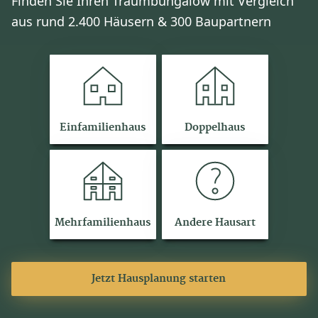
Finden Sie Ihren Traumbungalow mit Vergleich
aus rund 2.400 Häusern & 300 Baupartnern
Einfamilienhaus
Doppelhaus
Mehrfamilienhaus
Andere Hausart
Jetzt Hausplanung starten