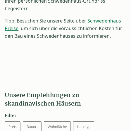
Ihren persönlichen Schwedenhaus-Grundriss
begeistern.
Tipp: Besuchen Sie unsere Seite über
Schwedenhaus
Preise
, um sich über die voraussichtlichen Kosten für
den Bau eines Schwedenhauses zu informieren.
Unsere Empfehlungen zu
skandinavischen Häusern
Filter
Preis
Bauort
Wohnfläche
Haustyp