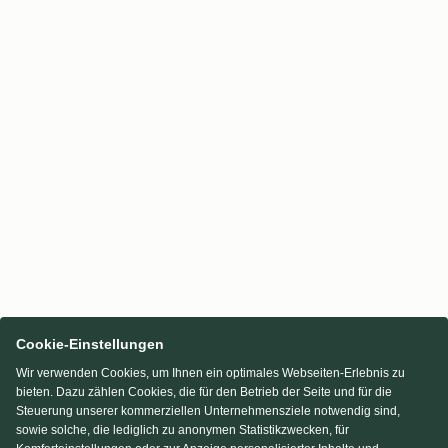
Cookie-Einstellungen
Wir verwenden Cookies, um Ihnen ein optimales Webseiten-Erlebnis zu
bieten. Dazu zählen Cookies, die für den Betrieb der Seite und für die
Steuerung unserer kommerziellen Unternehmensziele notwendig sind,
sowie solche, die lediglich zu anonymen Statistikzwecken, für