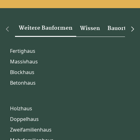
Weitere Bauformen
Wissen
Bauorte
Fertighaus
Massivhaus
Blockhaus
Betonhaus
Holzhaus
Doppelhaus
Zweifamilienhaus