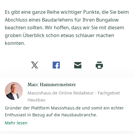
Es gibt eine ganze Reihe wichtiger Punkte, die Sie beim
Abschluss eines Baudarlehens für Ihren Bungalow
beachten sollten. Wir hoffen, dass wir Sie mit diesem
groben Überblick schon etwas schlauer machen
konnten.
Twitter
Facebook
E-
Seite
drucken
mail
Marc Hammermeister
Massivhaus.de Online Redakteur - Fachgebiet
Hausbau
Gründer der Plattform Massivhaus.de und somit ein echter
Enthusiast in Bezug auf die Hausbaubranche.
Mehr lesen