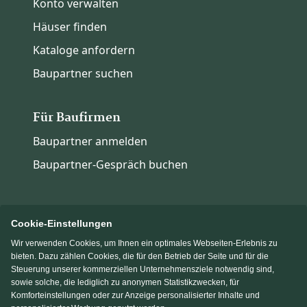
Konto verwalten
Häuser finden
Kataloge anfordern
Baupartner suchen
Für Baufirmen
Baupartner anmelden
Baupartner-Gespräch buchen
Cookie-Einstellungen
Wir verwenden Cookies, um Ihnen ein optimales Webseiten-Erlebnis zu
Immowelt.de
Bauen.de
bieten. Dazu zählen Cookies, die für den Betrieb der Seite und für die
Steuerung unserer kommerziellen Unternehmensziele notwendig sind,
sowie solche, die lediglich zu anonymen Statistikzwecken, für
Massivhaus.de
Fertighaus.de
Komforteinstellungen oder zur Anzeige personalisierter Inhalte und