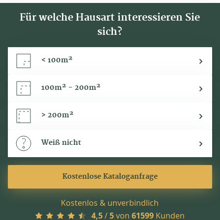
Für welche Hausart interessieren Sie
sich?
< 100m²
100m² - 200m²
> 200m²
Weiß nicht
Kostenlose Kataloganfrage
Kostenlos & unverbindlich
4,5
/
5
von
61599
Kunden