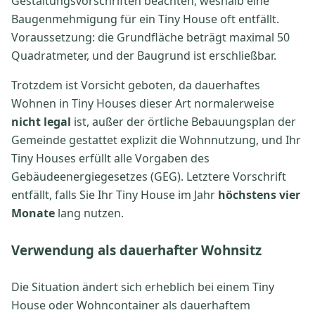
Gestaltungsvorschriften beachten, weshalb eine
Baugenmehmigung für ein Tiny House oft entfällt.
Voraussetzung: die Grundfläche beträgt maximal 50
Quadratmeter, und der Baugrund ist erschließbar.
Trotzdem ist Vorsicht geboten, da dauerhaftes
Wohnen in Tiny Houses dieser Art normalerweise
nicht legal
ist, außer der örtliche Bebauungsplan der
Gemeinde gestattet explizit die Wohnnutzung, und Ihr
Tiny Houses erfüllt alle Vorgaben des
Gebäudeenergiegesetzes (GEG). Letztere Vorschrift
entfällt, falls Sie Ihr Tiny House im Jahr
höchstens vier
Monate
lang nutzen.
Verwendung als dauerhafter Wohnsitz
Die Situation ändert sich erheblich bei einem Tiny
House oder Wohncontainer als dauerhaftem