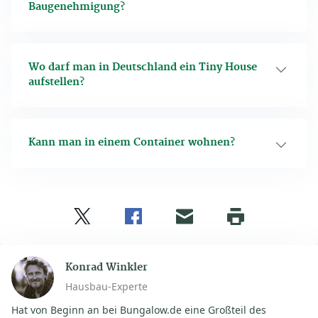
Baugenehmigung?
Wo darf man in Deutschland ein Tiny House
aufstellen?
Kann man in einem Container wohnen?
Twitter
Facebook
E-
Seite
drucken
mail
Konrad Winkler
Hausbau-Experte
Hat von Beginn an bei Bungalow.de eine Großteil des