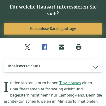
Für welche Hausart interessieren Sie
sich?
Kostenlose Kataloganfrage
Twitter
Facebook
E-
Seite
drucken
mail
Inhaltsverzeichnis
I
n den letzten Jahren haben
Tiny Houses
einen
unaufhaltsamen Aufschwung erlebt und
begeistern nicht mehr nur Camping-Fans. Denn die
architektonischen Juwelen im Miniaturformat bieten