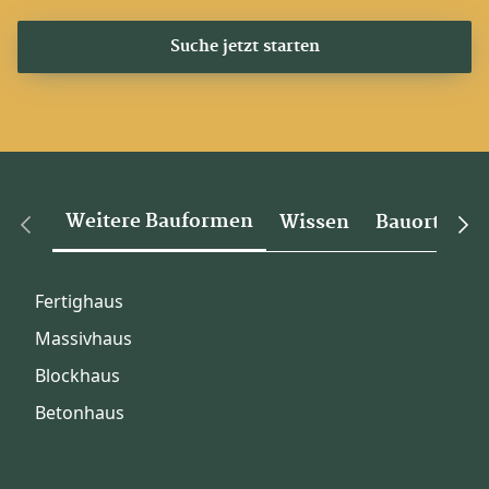
Suche jetzt starten
Weitere Bauformen
Wissen
Bauorte
Fertighaus
Massivhaus
Blockhaus
Betonhaus