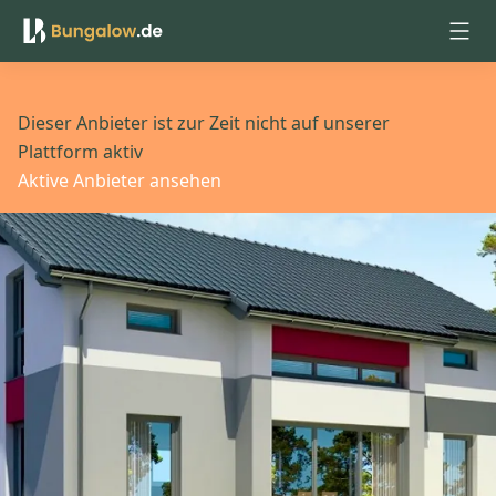
Anmelden
Dieser Anbieter ist zur Zeit nicht auf unserer
Plattform aktiv
Aktive Anbieter ansehen