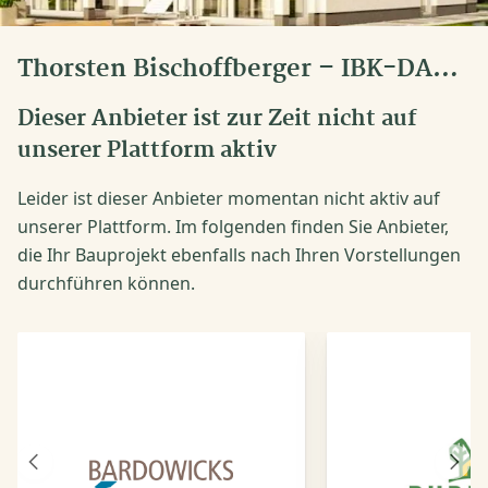
Thorsten Bischoffberger – IBK-DANWOOD
Dieser Anbieter ist zur Zeit nicht auf
unserer Plattform aktiv
Leider ist dieser Anbieter momentan nicht aktiv auf
unserer Plattform. Im folgenden finden Sie Anbieter,
die Ihr Bauprojekt ebenfalls nach Ihren Vorstellungen
durchführen können.
Vorheriger
Näch