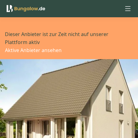
Anmelden
Dieser Anbieter ist zur Zeit nicht auf unserer
Plattform aktiv
Aktive Anbieter ansehen