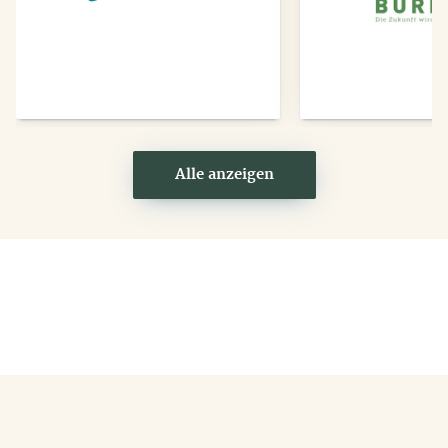
Anbieter
Anbi
Alle anzeigen