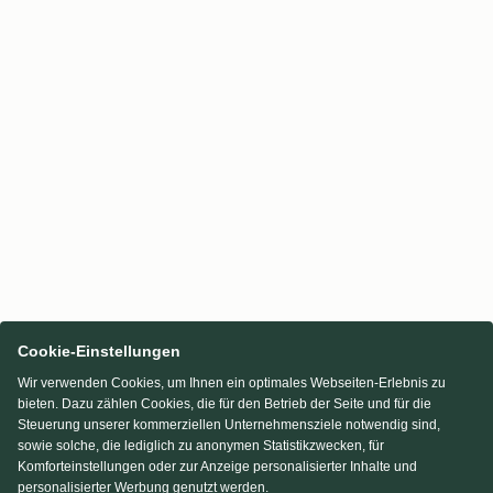
Cookie-Einstellungen
Wir verwenden Cookies, um Ihnen ein optimales Webseiten-Erlebnis zu
bieten. Dazu zählen Cookies, die für den Betrieb der Seite und für die
Steuerung unserer kommerziellen Unternehmensziele notwendig sind,
sowie solche, die lediglich zu anonymen Statistikzwecken, für
Komforteinstellungen oder zur Anzeige personalisierter Inhalte und
personalisierter Werbung genutzt werden.