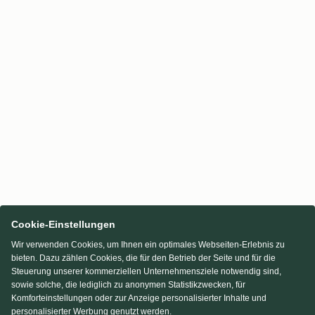
Cookie-Einstellungen
Wir verwenden Cookies, um Ihnen ein optimales Webseiten-Erlebnis zu
bieten. Dazu zählen Cookies, die für den Betrieb der Seite und für die
Steuerung unserer kommerziellen Unternehmensziele notwendig sind,
sowie solche, die lediglich zu anonymen Statistikzwecken, für
Komforteinstellungen oder zur Anzeige personalisierter Inhalte und
personalisierter Werbung genutzt werden.