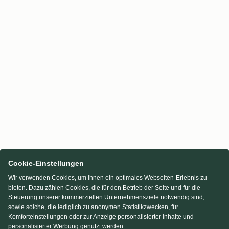
Cookie-Einstellungen
Wir verwenden Cookies, um Ihnen ein optimales Webseiten-Erlebnis zu
bieten. Dazu zählen Cookies, die für den Betrieb der Seite und für die
Steuerung unserer kommerziellen Unternehmensziele notwendig sind,
sowie solche, die lediglich zu anonymen Statistikzwecken, für
Komforteinstellungen oder zur Anzeige personalisierter Inhalte und
personalisierter Werbung genutzt werden.