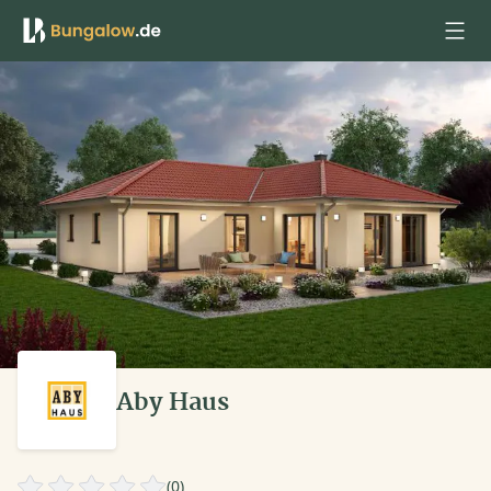
Anmelden
Aby Haus
(0)