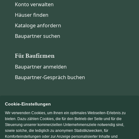
Konto verwalten
Häuser finden
Kataloge anfordern
Baupartner suchen
Für Baufirmen
Baupartner anmelden
Baupartner-Gespräch buchen
Cookie-Einstellungen
Wir verwenden Cookies, um Ihnen ein optimales Webseiten-Erlebnis zu
Immowelt.de
Bauen.de
bieten. Dazu zählen Cookies, die für den Betrieb der Seite und für die
Steuerung unserer kommerziellen Unternehmensziele notwendig sind,
sowie solche, die lediglich zu anonymen Statistikzwecken, für
Massivhaus.de
Fertighaus.de
Komforteinstellungen oder zur Anzeige personalisierter Inhalte und