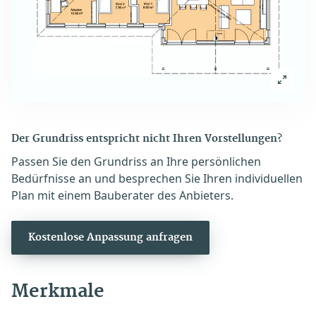
Der Grundriss entspricht nicht Ihren Vorstellungen?
Passen Sie den Grundriss an Ihre persönlichen
Bedürfnisse an und besprechen Sie Ihren individuellen
Plan mit einem Bauberater des Anbieters.
Kostenlose Anpassung anfragen
Merkmale