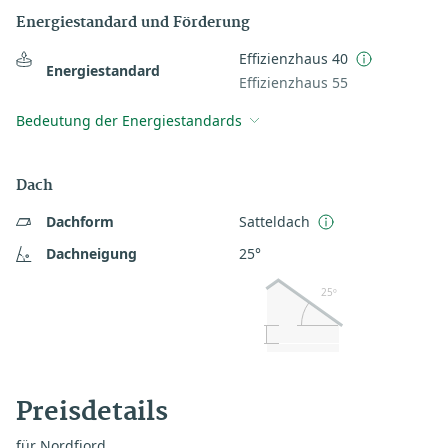
Energiestandard und Förderung
Effizienzhaus 40
Energiestandard
Effizienzhaus 55
Bedeutung der Energiestandards
Dach
Dachform
Satteldach
Dachneigung
25°
25º
Preisdetails
für Nordfjord