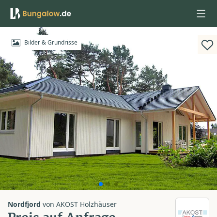
Anmelden
Bilder & Grundrisse
Nordfjord
von
AKOST Holzhäuser