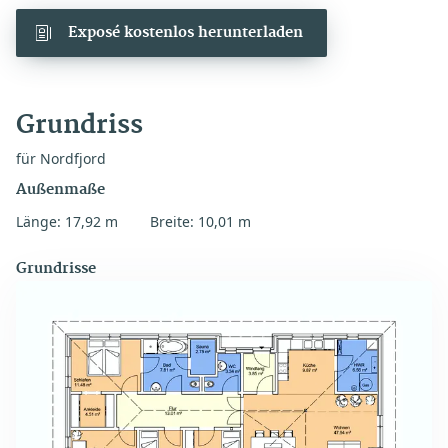
Exposé kostenlos herunterladen
Grundriss
für Nordfjord
Außenmaße
Länge: 17,92 m
Breite: 10,01 m
Grundrisse