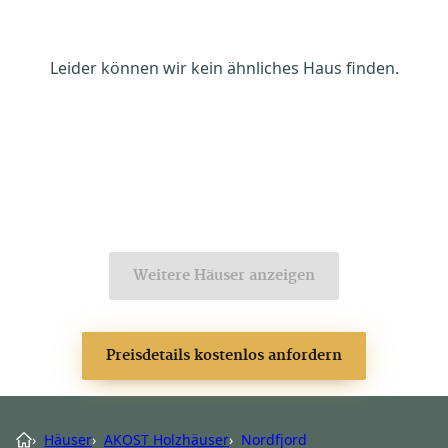
Leider können wir kein ähnliches Haus finden.
Weitere Häuser anzeigen
Preisdetails kostenlos anfordern
›
Häuser
›
AKOST Holzhäuser
›
Nordfjord