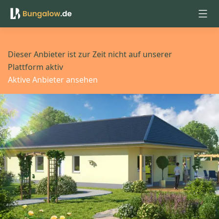
Anmelden
Dieser Anbieter ist zur Zeit nicht auf unserer
Plattform aktiv
Aktive Anbieter ansehen