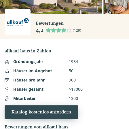
Bewertungen
4,2
(129)
allkauf haus in Zahlen
Gründungsjahr
1984
Häuser im Angebot
50
Häuser pro Jahr
900
Häuser gesamt
>17000
Mitarbeiter
1300
Katalog kostenlos anfordern
Bewertungen von allkauf haus