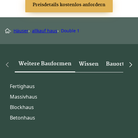
Preisdetails kostenlos anfordern
›
Häuser
›
allkauf haus
›
Double 1
Weitere Bauformen
Wissen
Bauorte
Fertighaus
Massivhaus
Blockhaus
Betonhaus