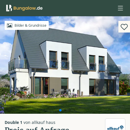
Anmelden
Bilder & Grundrisse
Double 1
von
allkauf haus