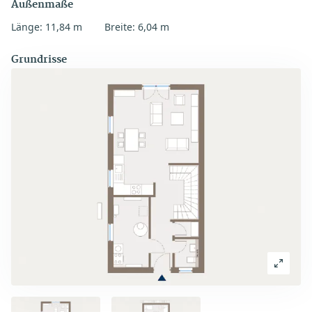
Außenmaße
Länge: 11,84 m
Breite: 6,04 m
Grundrisse