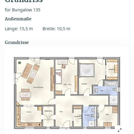
für Bungalow 135
Außenmaße
Länge: 15,5 m
Breite: 10,5 m
Grundrisse