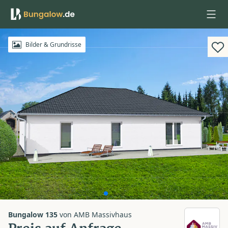
Anmelden
Bilder & Grundrisse
Bungalow 135
von
AMB Massivhaus