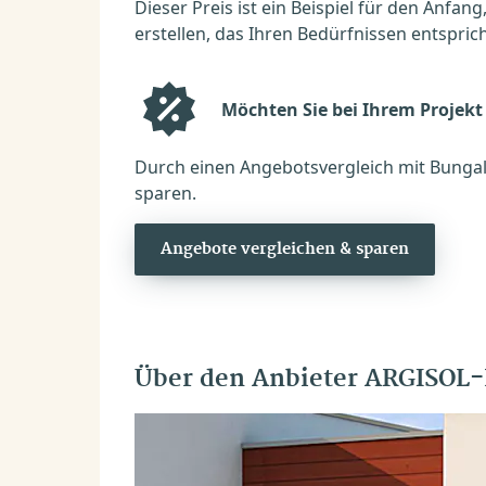
Dieser Preis ist ein Beispiel für den Anfang
erstellen, das Ihren Bedürfnissen entsprich
Möchten Sie bei Ihrem Projekt
Durch einen Angebotsvergleich mit Bungal
sparen.
Angebote vergleichen & sparen
Über den Anbieter ARGISOL