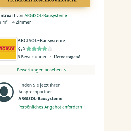
Preisdetails kostenlos anfordern
ntreal I
von
ARGISOL-Bausysteme
8 m² | 4 Zimmer
ARGISOL-Bausysteme
4,2
6 Bewertungen
Hervorragend
Bewertungen ansehen
Finden Sie jetzt Ihren
Ansprechpartner
ARGISOL-Bausysteme
Persönliches Angebot anfordern