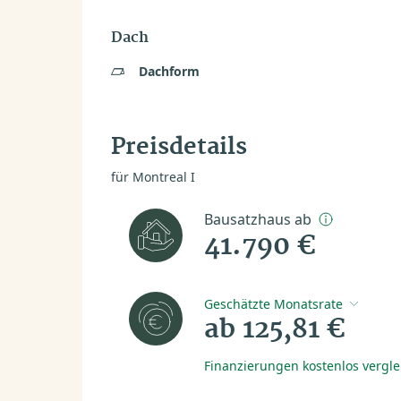
Dach
Dachform
Preisdetails
für Montreal I
Bausatzhaus ab
41.790 €
Geschätzte Monatsrate
ab 125,81 €
Finanzierungen kostenlos vergl