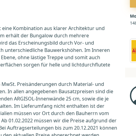
Mo
14
eine Kombination aus klarer Architektur und
m erhält der Bungalow durch mehrere
ird das Erscheinungsbild durch Vor- und
h unterschiedliche Bauwerkshöhen. Im Inneren
r Ebene, ohne lästige Treppe und somit auch
erflächen sorgen für helle und lichtdurchflutete
19% MwSt. Preisänderungen durch Material- und
n. In allen angegebenen Bausatzpreisen sind die
nden ARGISOL-Innenwände 25 cm, sowie die je
en. Im Lieferumfang nicht enthalten ist der
rialien müssen vor Ort durch den Bauherrn vom
 Ab 01.02.2022 müssen wir die Preise aufgrund der
ei Auftragserteilungen bis zum 20.12.2021 können
u den aktuellen Preise abgerechnet werden.