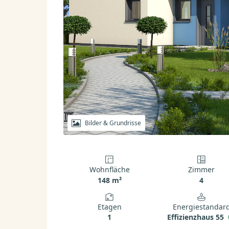
Bilder & Grundrisse
Wohnfläche
Zimmer
148 m²
4
Etagen
Energiestandar
1
Effizienzhaus 55