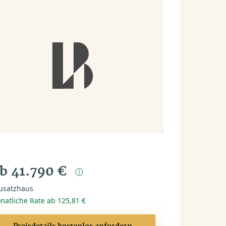
b 41.790 €
usatzhaus
natliche Rate ab 125,81 €