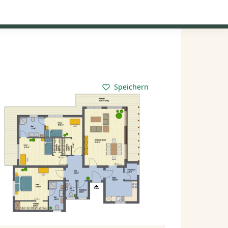
Kataloge anfordern
Mein Konto
Baupartner
Anmelden
Speichern