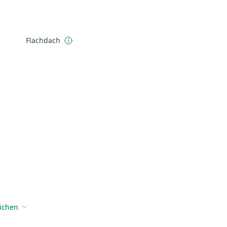
Flachdach
eichen