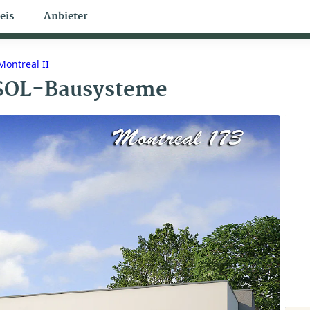
eis
Anbieter
Bungalow Themen
Montreal II
SOL-Bausysteme