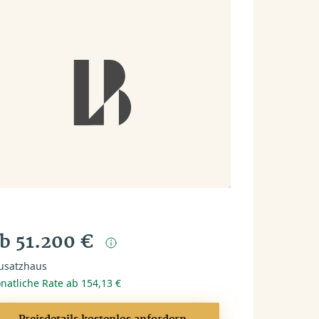
b 51.200 €
usatzhaus
natliche Rate ab 154,13 €