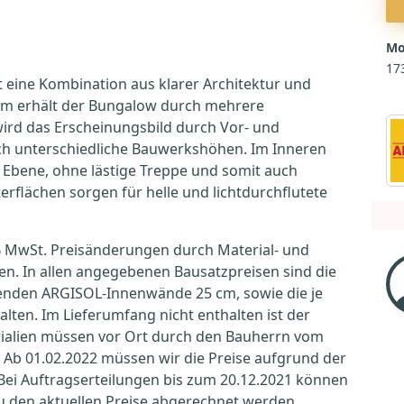
Mo
17
eine Kombination aus klarer Architektur und
m erhält der Bungalow durch mehrere
ird das Erscheinungsbild durch Vor- und
h unterschiedliche Bauwerkshöhen. Im Inneren
r Ebene, ohne lästige Treppe und somit auch
erflächen sorgen für helle und lichtdurchflutete
19% MwSt. Preisänderungen durch Material- und
n. In allen angegebenen Bausatzpreisen sind die
nden ARGISOL-Innenwände 25 cm, sowie die je
en. Im Lieferumfang nicht enthalten ist der
rialien müssen vor Ort durch den Bauherrn vom
 Ab 01.02.2022 müssen wir die Preise aufgrund der
ei Auftragserteilungen bis zum 20.12.2021 können
u den aktuellen Preise abgerechnet werden.