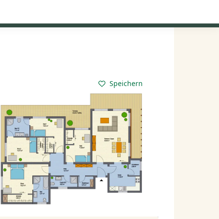
Kataloge anfordern
Mein Konto
Baupartner
Anmelden
Speichern