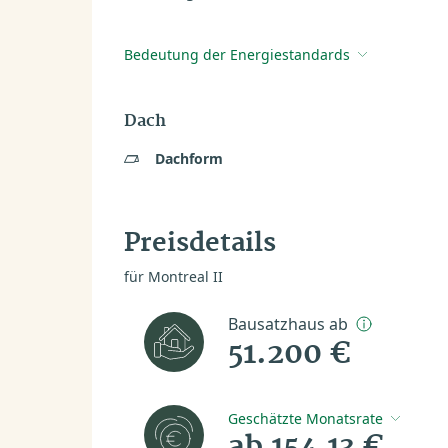
Bedeutung der Energiestandards
Dach
Dachform
Preisdetails
für Montreal II
Bausatzhaus ab
51.200 €
Geschätzte Monatsrate
ab 154,13 €