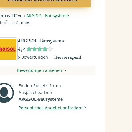
Preisdetails kostenlos anfordern
ntreal II
von
ARGISOL-Bausysteme
3 m² | 5 Zimmer
ARGISOL-Bausysteme
4,2
6 Bewertungen
Hervorragend
Bewertungen ansehen
Finden Sie jetzt Ihren
Ansprechpartner
ARGISOL-Bausysteme
Persönliches Angebot anfordern