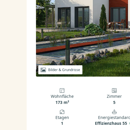
Bilder & Grundrisse
Wohnfläche
Zimmer
173 m²
5
Etagen
Energiestandar
1
Effizienzhaus 55