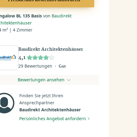
Preisdetails kostenlos anfordern
ngalow BL 135 Basis
von
Baudirekt
chitektenhäuser
4 m² | 4 Zimmer
Baudirekt Architektenhäuser
4,1
29 Bewertungen
Gut
Bewertungen ansehen
Finden Sie jetzt Ihren
Ansprechpartner
Baudirekt Architektenhäuser
Persönliches Angebot anfordern