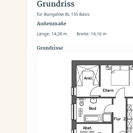
Grundriss
für Bungalow BL 135 Basis
Außenmaße
Länge: 14,28 m
Breite: 14,16 m
Grundrisse