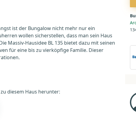
Bu
Ar
ängst ist der Bungalow nicht mehr nur ein
13
uherren wollen sicherstellen, dass man sein Haus
 Die Massiv-Hausidee BL 135 bietet dazu mit seinen
n für eine bis zu vierköpfige Familie. Dieser
rationen.
é zu diesem Haus herunter: