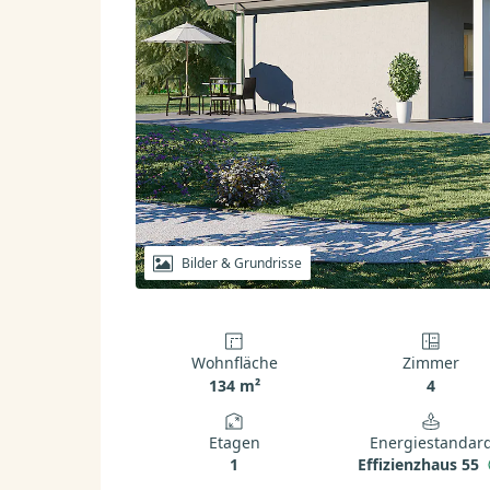
Bilder & Grundrisse
Wohnfläche
Zimmer
134 m²
4
Etagen
Energiestandar
1
Effizienzhaus 55