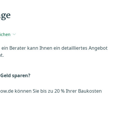
age
eichen
, ein Berater kann Ihnen ein detailliertes Angebot
t.
 Geld sparen?
ow.de können Sie bis zu 20 % Ihrer Baukosten