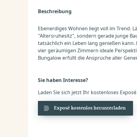
Beschreibung
Ebenerdiges Wohnen liegt voll im Trend. L
"Altersruhesitz", sondern gerade junge Ba
tatsächlich ein Leben lang genießen kann.
vier geräumigen Zimmern ideale Perspektive
Bungalow erfüllt die Ansprüche aller Gene
Sie haben Interesse?
Laden Sie sich jetzt Ihr kostenloses Expos
Exposé kostenlos herunterladen