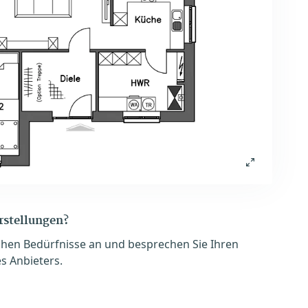
orstellungen?
chen Bedürfnisse an und besprechen Sie Ihren
s Anbieters.