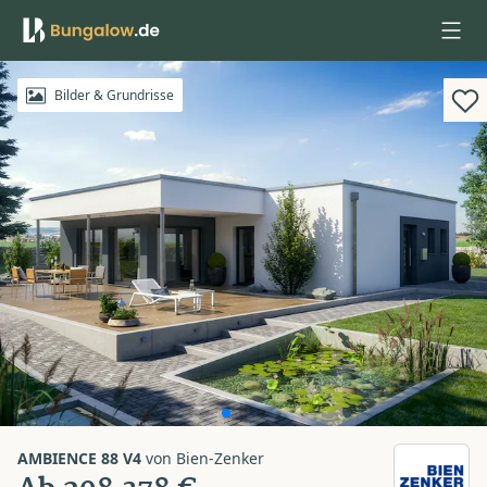
Anmelden
Bilder & Grundrisse
AMBIENCE 88 V4
von
Bien-Zenker