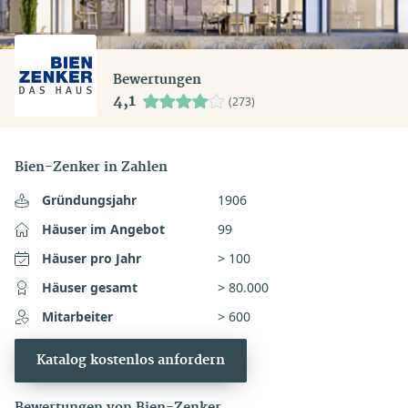
Bewertungen
4,1
(273)
Bien-Zenker in Zahlen
Gründungsjahr
1906
Häuser im Angebot
99
Häuser pro Jahr
> 100
Häuser gesamt
> 80.000
Mitarbeiter
> 600
Katalog kostenlos anfordern
Bewertungen von Bien-Zenker