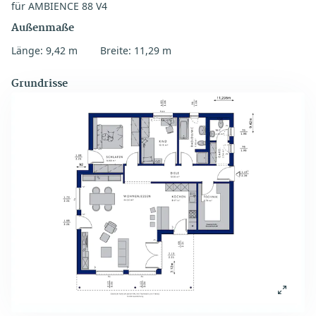
für AMBIENCE 88 V4
Außenmaße
Länge: 9,42 m
Breite: 11,29 m
Grundrisse