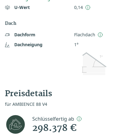
U-Wert
0,14
Dach
Dachform
Flachdach
Dachneigung
1°
1º
Preisdetails
für AMBIENCE 88 V4
Schlüsselfertig ab
298.378 €