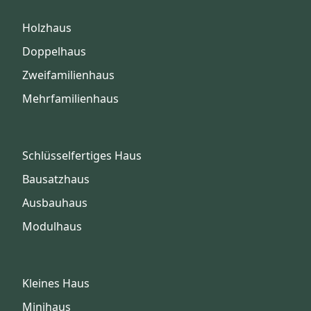
Holzhaus
Doppelhaus
Zweifamilienhaus
Mehrfamilienhaus
Schlüsselfertiges Haus
Bausatzhaus
Ausbauhaus
Modulhaus
Kleines Haus
Minihaus