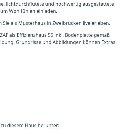
, lichtdurchflutete und hochwertig ausgestattete
zum Wohlfühlen einladen.
Sie als Musterhaus in Zweibrücken live erleben.
 ZAF als Effizienzhaus 55 inkl. Bodenplatte gemäß
reibung. Grundrisse und Abbildungen können Extras
é zu diesem Haus herunter: