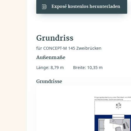
Exposé kostenlos herunterladen
Grundriss
für CONCEPT-M 145 Zweibrücken
Außenmaße
Länge: 8,79 m
Breite: 10,35 m
Grundrisse