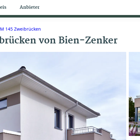
eis
Anbieter
Bungalow Themen
M 145 Zweibrücken
brücken
von
Bien-Zenker