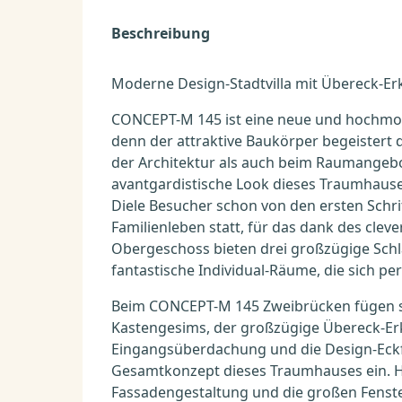
Beschreibung
Moderne Design-Stadtvilla mit Übereck-Er
CONCEPT-M 145 ist eine neue und hochmoder
denn der attraktive Baukörper begeistert 
der Architektur als auch beim Raumangebot
avantgardistische Look dieses Traumhauses
Diele Besucher schon von den ersten Schr
Familienleben statt, für das dank des cleve
Obergeschoss bieten drei großzügige Schl
fantastische Individual-Räume, die sich pe
Beim CONCEPT-M 145 Zweibrücken fügen si
Kastengesims, der großzügige Übereck-Erk
Eingangsüberdachung und die Design-Eckfe
Gesamtkonzept dieses Traumhauses ein. Ho
Fassadengestaltung und die großen Fenster 