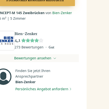
Preisdetails kostenlos anfordern
NCEPT-M 145 Zweibrücken
von
Bien-Zenker
6 m² | 5 Zimmer
Bien-Zenker
4,1
273 Bewertungen
Gut
Bewertungen ansehen
Finden Sie jetzt Ihren
Ansprechpartner
Bien-Zenker
Persönliches Angebot anfordern