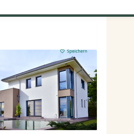
Kataloge anfordern
Mein Konto
Baupartner
Anmelden
Speichern