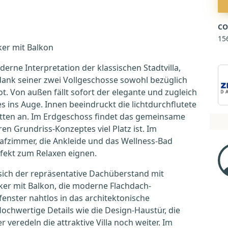
CO
15
ker mit Balkon
ne Interpretation der klassischen Stadtvilla,
dank seiner zwei Vollgeschosse sowohl bezüglich
. Von außen fällt sofort der elegante und zugleich
 ins Auge. Innen beeindruckt die lichtdurchflutete
itten an. Im Erdgeschoss findet das gemeinsame
ren Grundriss-Konzeptes viel Platz ist. Im
afzimmer, die Ankleide und das Wellness-Bad
rfekt zum Relaxen eignen.
ch der repräsentative Dachüberstand mit
er mit Balkon, die moderne Flachdach-
nster nahtlos in das architektonische
chwertige Details wie die Design-Haustür, die
veredeln die attraktive Villa noch weiter. Im