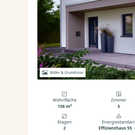
Bilder & Grundrisse
Wohnfläche
Zimmer
156 m²
5
Etagen
Energiestandar
2
Effizienzhaus 55