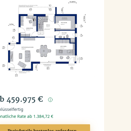
b 459.975 €
lüsselfertig
natliche Rate ab 1.384,72 €