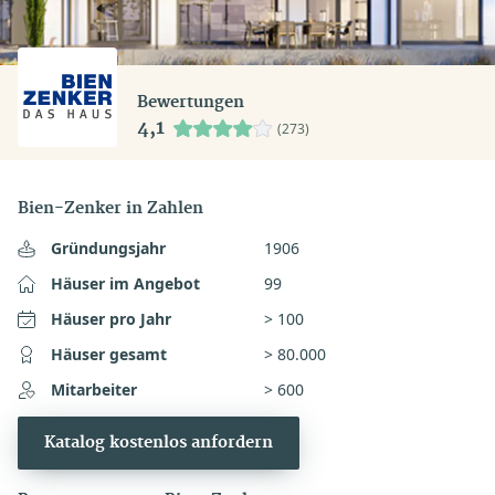
Bewertungen
4,1
(273)
Bien-Zenker in Zahlen
Gründungsjahr
1906
Häuser im Angebot
99
Häuser pro Jahr
> 100
Häuser gesamt
> 80.000
Mitarbeiter
> 600
Katalog kostenlos anfordern