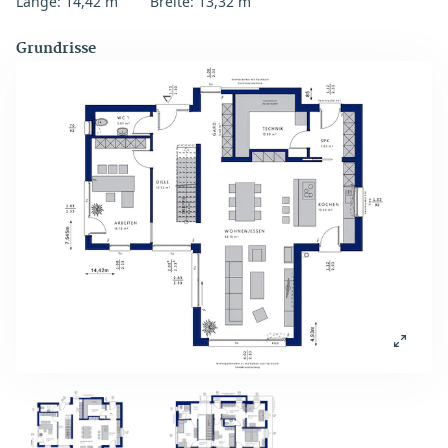
Länge: 14,42 m
Breite: 13,32 m
Grundrisse