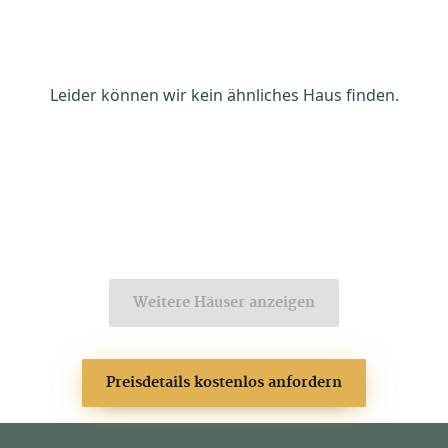
Leider können wir kein ähnliches Haus finden.
Weitere Häuser anzeigen
Preisdetails kostenlos anfordern