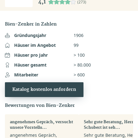
4,1
(273)
Bien-Zenker in Zahlen
Gründungsjahr
1906
Häuser im Angebot
99
Häuser pro Jahr
> 100
Häuser gesamt
> 80.000
Mitarbeiter
> 600
Katalog kostenlos anfordern
Bewertungen von Bien-Zenker
angenehmes Gepräch, versucht
Sehr gute Beratung, Herr Pi
unsere Vorstellu...
Schubert ist seh...
angenehmes Gepräch,
Sehr gute Beratung, Herr 