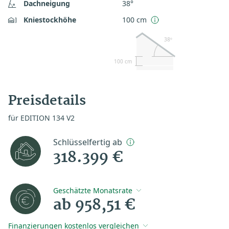
Dachneigung
38°
Kniestockhöhe
100 cm
38º
100 cm
Preisdetails
für EDITION 134 V2
Schlüsselfertig ab
318.399 €
Geschätzte Monatsrate
ab 958,51 €
Finanzierungen kostenlos vergleichen