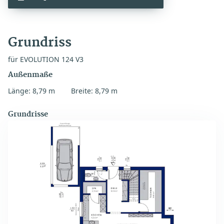
Grundriss
für EVOLUTION 124 V3
Außenmaße
Länge: 8,79 m
Breite: 8,79 m
Grundrisse