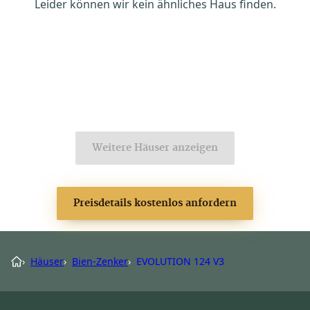
Leider können wir kein ähnliches Haus finden.
Weitere Häuser anzeigen
Preisdetails kostenlos anfordern
›
Häuser
›
Bien-Zenker
›
EVOLUTION 124 V3