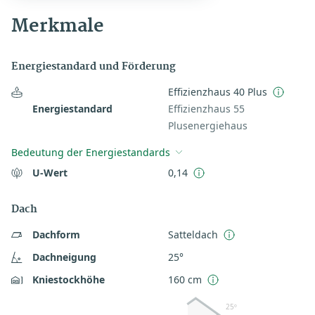
Merkmale
Energiestandard und Förderung
Effizienzhaus 40 Plus
Energiestandard
Effizienzhaus 55
Plusenergiehaus
Bedeutung der Energiestandards
U-Wert
0,14
Dach
Dachform
Satteldach
Dachneigung
25°
Kniestockhöhe
160 cm
25º