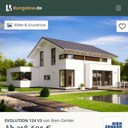
Anmelden
Bilder & Grundrisse
EVOLUTION 124 V3
von
Bien-Zenker