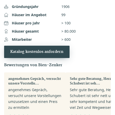
Gründungsjahr
1906
Häuser im Angebot
99
Häuser pro Jahr
> 100
Häuser gesamt
> 80.000
Mitarbeiter
> 600
Katalog kostenlos anfordern
Bewertungen von Bien-Zenker
angenehmes Gepräch, versucht
Sehr gute Beratung, Herr Pi
unsere Vorstellu...
Schubert ist seh...
angenehmes Gepräch,
Sehr gute Beratung, Herr 
versucht unsere Vorstellungen
Schubert ist sehr nett un
umzusetzen und einen Preis
sehr kompetent und hat s
zu ermitteln
viel Zeit und Wegweisend
geholfen. Mir und meiner