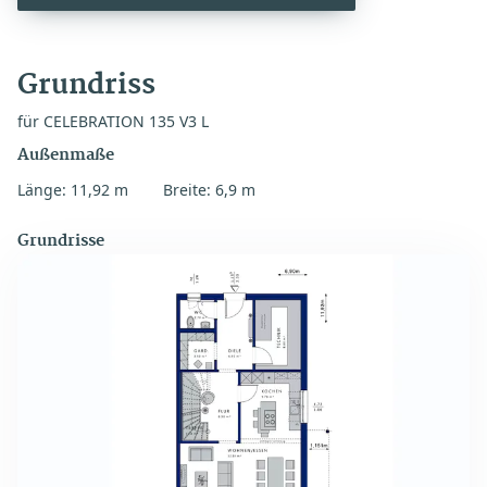
Grundriss
für CELEBRATION 135 V3 L
Außenmaße
Länge: 11,92 m
Breite: 6,9 m
Grundrisse