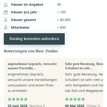
Häuser im Angebot
99
Häuser pro Jahr
> 100
Häuser gesamt
> 80.000
Mitarbeiter
> 600
Katalog kostenlos anfordern
Bewertungen von Bien-Zenker
angenehmes Gepräch, versucht
Sehr gute Beratung, Herr Pi
unsere Vorstellu...
Schubert ist seh...
angenehmes Gepräch,
Sehr gute Beratung, Herr 
versucht unsere Vorstellungen
Schubert ist sehr nett un
umzusetzen und einen Preis
sehr kompetent und hat s
zu ermitteln
viel Zeit und Wegweisend
geholfen. Mir und meiner
ganz andere Perspektive
25 Juni 2026
Martina P.
06 Mai 2026
Yilmaz G.