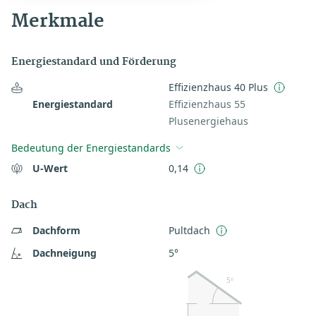
Merkmale
Energiestandard und Förderung
Effizienzhaus 40 Plus
Energiestandard
Effizienzhaus 55
Plusenergiehaus
Bedeutung der Energiestandards
U-Wert
0,14
Dach
Dachform
Pultdach
Dachneigung
5°
5º