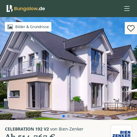
Anmelden
Bilder & Grundrisse
CELEBRATION 192 V2
von
Bien-Zenker