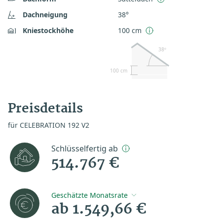
Dachneigung
38°
Kniestockhöhe
100 cm
38º
100 cm
Preisdetails
für CELEBRATION 192 V2
Schlüsselfertig ab
514.767 €
Geschätzte Monatsrate
ab 1.549,66 €