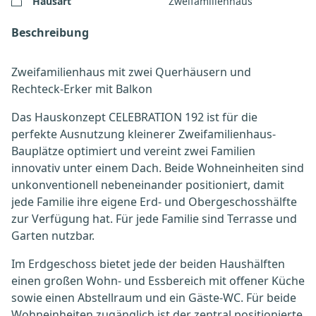
Hausart
Zweifamilienhaus
Beschreibung
Zweifamilienhaus mit zwei Querhäusern und
Rechteck-Erker mit Balkon
Das Hauskonzept CELEBRATION 192 ist für die
perfekte Ausnutzung kleinerer Zweifamilienhaus-
Bauplätze optimiert und vereint zwei Familien
innovativ unter einem Dach. Beide Wohneinheiten sind
unkonventionell nebeneinander positioniert, damit
jede Familie ihre eigene Erd- und Obergeschosshälfte
zur Verfügung hat. Für jede Familie sind Terrasse und
Garten nutzbar.
Im Erdgeschoss bietet jede der beiden Haushälften
einen großen Wohn- und Essbereich mit offener Küche
sowie einen Abstellraum und ein Gäste-WC. Für beide
Wohneinheiten zugänglich ist der zentral positionierte