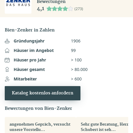
Bewertungen
4,1
(273)
Bien-Zenker in Zahlen
Gründungsjahr
1906
Häuser im Angebot
99
Häuser pro Jahr
> 100
Häuser gesamt
> 80.000
Mitarbeiter
> 600
Katalog kostenlos anfordern
Bewertungen von Bien-Zenker
angenehmes Gepräch, versucht
Sehr gute Beratung, Herr Pi
unsere Vorstellu...
Schubert ist seh...