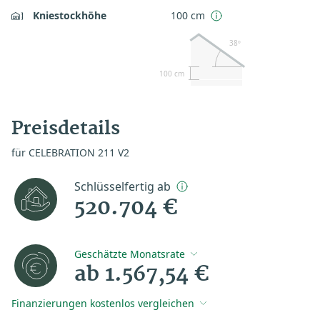
Kniestockhöhe
100 cm
38º
100 cm
Preisdetails
für CELEBRATION 211 V2
Schlüsselfertig ab
520.704 €
Geschätzte Monatsrate
ab 1.567,54 €
Finanzierungen kostenlos vergleichen