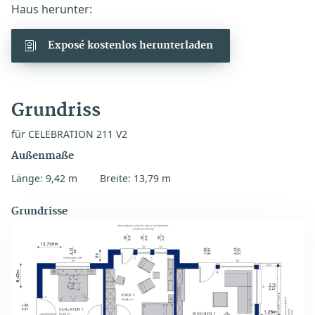
Haus herunter:
Exposé kostenlos herunterladen
Grundriss
für CELEBRATION 211 V2
Außenmaße
Länge: 9,42 m
Breite: 13,79 m
Grundrisse