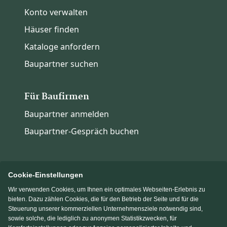
Konto verwalten
Häuser finden
Kataloge anfordern
Baupartner suchen
Für Baufirmen
Baupartner anmelden
Baupartner-Gespräch buchen
Cookie-Einstellungen
Wir verwenden Cookies, um Ihnen ein optimales Webseiten-Erlebnis zu
Immowelt.de
Bauen.de
bieten. Dazu zählen Cookies, die für den Betrieb der Seite und für die
Steuerung unserer kommerziellen Unternehmensziele notwendig sind,
sowie solche, die lediglich zu anonymen Statistikzwecken, für
Massivhaus.de
Fertighaus.de