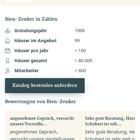
Bien-Zenker in Zahlen
Gründungsjahr
1906
Häuser im Angebot
99
Häuser pro Jahr
> 100
Häuser gesamt
> 80.000
Mitarbeiter
> 600
Katalog kostenlos anfordern
Bewertungen von Bien-Zenker
angenehmes Gepräch, versucht
Sehr gute Beratung, Herr Pi
unsere Vorstellu...
Schubert ist seh...
angenehmes Gepräch,
Sehr gute Beratung, Herr 
versucht unsere Vorstellungen
Schubert ist sehr nett un