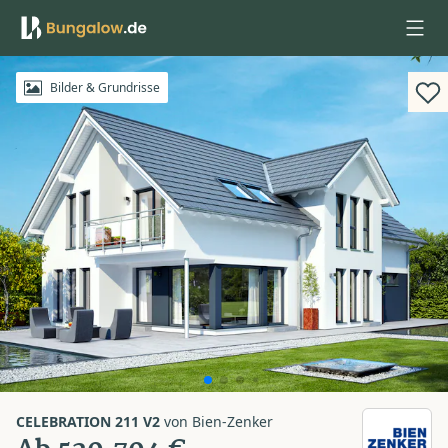
Anmelden
Bilder & Grundrisse
CELEBRATION 211 V2
von
Bien-Zenker