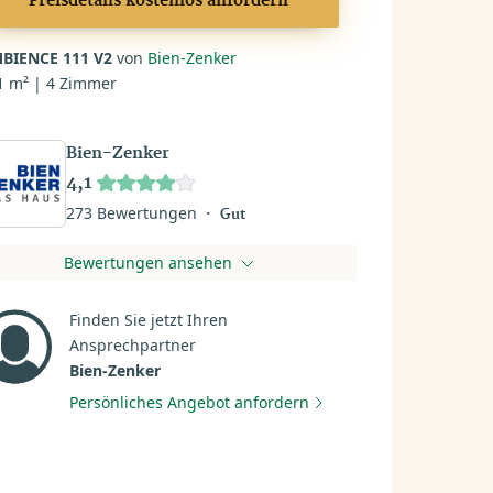
Preisdetails kostenlos anfordern
BIENCE 111 V2
von
Bien-Zenker
1 m² | 4 Zimmer
Bien-Zenker
4,1
273 Bewertungen
Gut
Bewertungen ansehen
Finden Sie jetzt Ihren
Ansprechpartner
Bien-Zenker
Persönliches Angebot anfordern