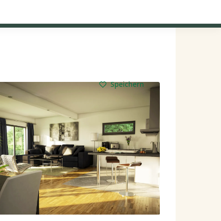
Kataloge anfordern
Mein Konto
Baupartner
Anmelden
Speichern