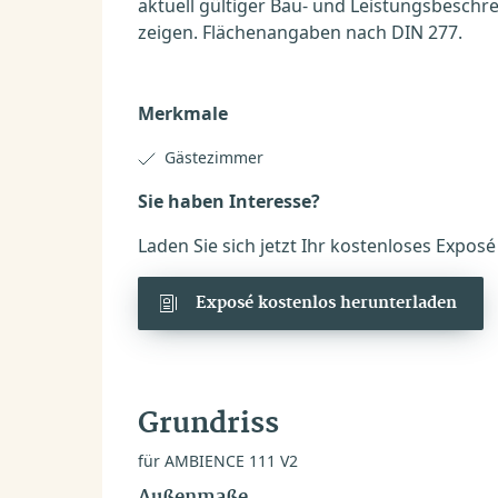
aktuell gültiger Bau- und Leistungsbesch
zeigen. Flächenangaben nach DIN 277.
Merkmale
Gästezimmer
Sie haben Interesse?
Laden Sie sich jetzt Ihr kostenloses Expos
Exposé kostenlos herunterladen
Grundriss
für AMBIENCE 111 V2
Außenmaße