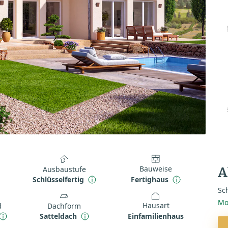
Bauweise
Ausbaustufe
A
Fertighaus
Schlüsselfertig
Sch
Mo
Hausart
d
Dachform
Einfamilienhaus
Satteldach