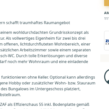
AM
11
rn schafft traumhaftes Raumangebot
seinem wohldurchdachten Grundrisskonzept als
. Als vollwertiges Eigenheim für zwei bis drei
m offenen, lichtdurchfluteten Wohnbereich, einer
usätzlichen Arbeitszimmer sowie einem separaten
sch-WC. Durch tolle Erkerlösungen und diverse
edarf noch mehr Wohnraum und eine einladende
funktionieren ohne Keller. Optional kann allerdings
gene Hobby oder zusätzlicher Wohn- bzw. Stauraum
des Bungalows im Untergeschoss platziert,
Abstellraum.
 ZAF als Effizienzhaus 55 inkl. Bodenplatte gemäß