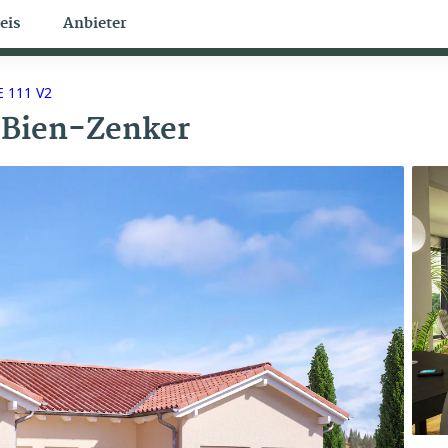
eis
Anbieter
Bungalow Themen
 111 V2
Bien-Zenker