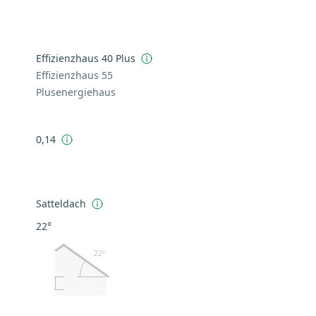
Effizienzhaus 40 Plus
Effizienzhaus 55
Plusenergiehaus
0,14
Satteldach
22°
22º