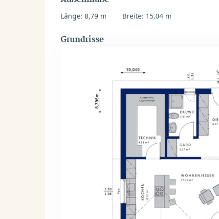
Länge: 8,79 m
Breite: 15,04 m
Grundrisse