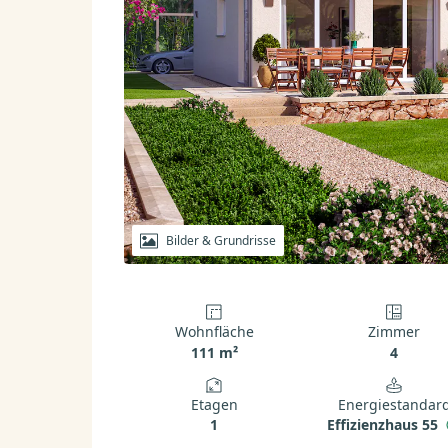
Bilder & Grundrisse
Wohnfläche
Zimmer
111 m²
4
Etagen
Energiestandar
1
Effizienzhaus 55