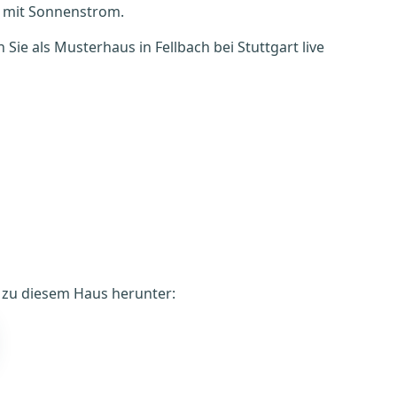
 mit Sonnenstrom.
ie als Musterhaus in Fellbach bei Stuttgart live
é zu diesem Haus herunter: