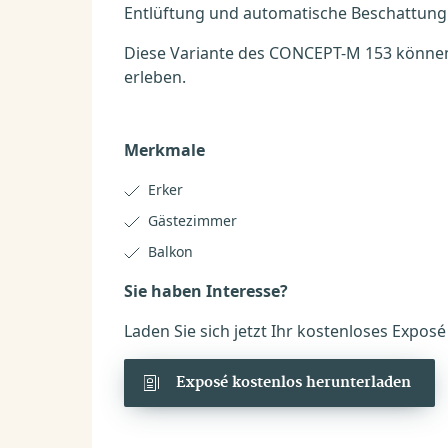
Entlüftung und automatische Beschattung
Diese Variante des CONCEPT-M 153 können S
erleben.
Merkmale
Erker
Gästezimmer
Balkon
Sie haben Interesse?
Laden Sie sich jetzt Ihr kostenloses Expos
Exposé kostenlos herunterladen