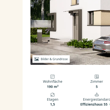
Bilder & Grundrisse
Wohnfläche
Zimmer
190 m²
5
Etagen
Energiestandar
1,5
Effizienzhaus 55