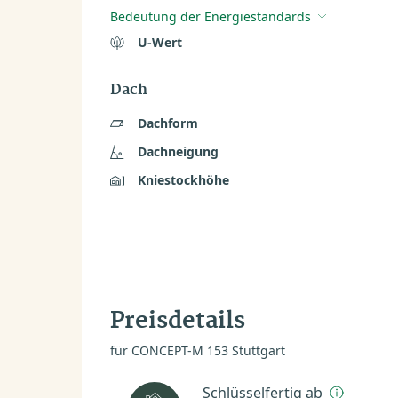
Bedeutung der Energiestandards
U-Wert
Dach
Dachform
Dachneigung
Kniestockhöhe
Preisdetails
für CONCEPT-M 153 Stuttgart
Schlüsselfertig ab