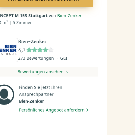
Preisdetails kostenlos anfordern
NCEPT-M 153 Stuttgart
von
Bien-Zenker
0 m² | 5 Zimmer
Bien-Zenker
4,1
273 Bewertungen
Gut
Bewertungen ansehen
Finden Sie jetzt Ihren
Ansprechpartner
Bien-Zenker
Persönliches Angebot anfordern