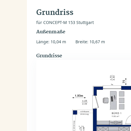
Grundriss
für CONCEPT-M 153 Stuttgart
Außenmaße
Länge: 10,04 m
Breite: 10,67 m
Grundrisse