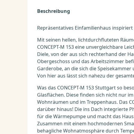
Beschreibung
Repräsentatives Einfamilienhaus inspiriert 
Mit seinen hellen, lichtdurchfluteten Räu
CONCEPT-M 153 eine unvergleichbare Leicht
Diele, von der aus sich rechterhand der H
Obergeschoss und das Arbeitszimmer befind
Garderobe, an die sich die Speisekammer 
Von hier aus lässt sich nahezu der gesam
Was das CONCEPT-M 153 Stuttgart so beson
Glasflächen. Diese finden sich nicht nur 
Wohnräumen und im Treppenhaus. Das CON
darüber hinaus! Die ins Dach integrierte 
für die Wärmepumpe und macht das Haus
Zusammen mit einem hochmodernen Smart 
behagliche Wohnatmosphäre durch Temper