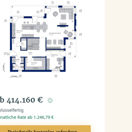
b 414.160 €
lüsselfertig
natliche Rate ab 1.246,79 €