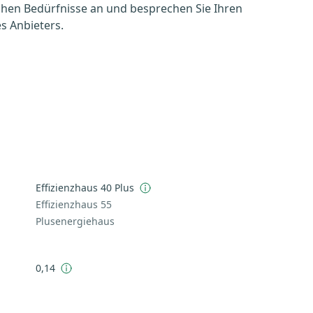
chen Bedürfnisse an und besprechen Sie Ihren
s Anbieters.
Effizienzhaus 40 Plus
Effizienzhaus 55
Plusenergiehaus
0,14