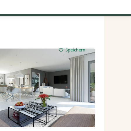
Kataloge anfordern
Mein Konto
Baupartner
Anmelden
Speichern