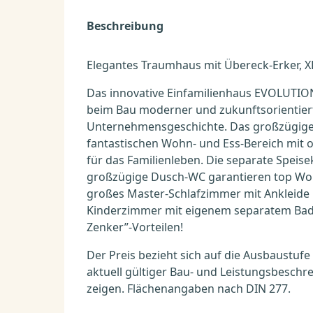
Beschreibung
Elegantes Traumhaus mit Übereck-Erker,
Das innovative Einfamilienhaus EVOLUTIO
beim Bau moderner und zukunftsorientier
Unternehmensgeschichte. Das großzügige
fantastischen Wohn- und Ess-Bereich mit off
für das Familienleben. Die separate Spei
großzügige Dusch-WC garantieren top Wo
großes Master-Schlafzimmer mit Ankleide
Kinderzimmer mit eigenem separatem Bad. Pr
Zenker”-Vorteilen!
Der Preis bezieht sich auf die Ausbaustufe
aktuell gültiger Bau- und Leistungsbesch
zeigen. Flächenangaben nach DIN 277.