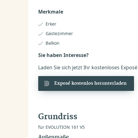
Merkmale
Erker
Gästezimmer
Balkon
Sie haben Interesse?
Laden Sie sich jetzt Ihr kostenloses Expos
Exposé kostenlos herunterladen
Grundriss
für EVOLUTION 161 V5
Außenmaße