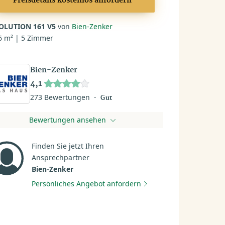
Preisdetails kostenlos anfordern
OLUTION 161 V5
von
Bien-Zenker
6 m² | 5 Zimmer
Bien-Zenker
4,1
273 Bewertungen
Gut
Bewertungen ansehen
Finden Sie jetzt Ihren
Ansprechpartner
Bien-Zenker
Persönliches Angebot anfordern