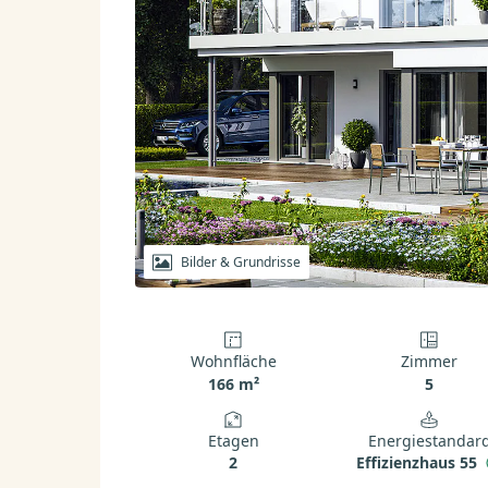
Bilder & Grundrisse
Wohnfläche
Zimmer
166 m²
5
Etagen
Energiestandar
2
Effizienzhaus 55