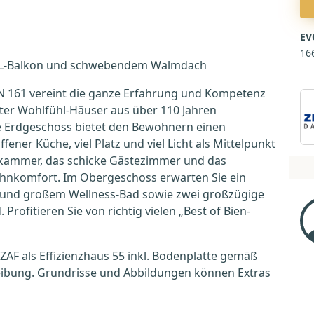
EV
16
 XL-Balkon und schwebendem Walmdach
N 161 vereint die ganze Erfahrung und Kompetenz
ter Wohlfühl-Häuser aus über 110 Jahren
 Erdgeschoss bietet den Bewohnern einen
ener Küche, viel Platz und viel Licht als Mittelpunkt
sekammer, das schicke Gästezimmer und das
hnkomfort. Im Obergeschoss erwarten Sie ein
 und großem Wellness-Bad sowie zwei großzügige
ofitieren Sie von richtig vielen „Best of Bien-
 ZAF als Effizienzhaus 55 inkl. Bodenplatte gemäß
reibung. Grundrisse und Abbildungen können Extras