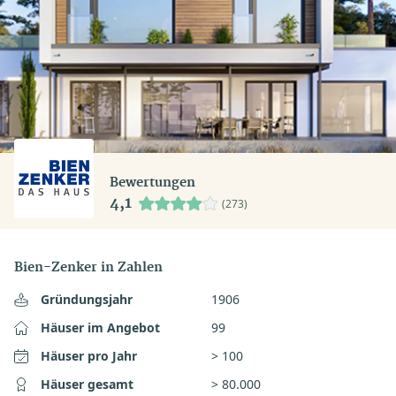
Bewertungen
4,1
(273)
Bien-Zenker in Zahlen
Gründungsjahr
1906
Häuser im Angebot
99
Häuser pro Jahr
> 100
Häuser gesamt
> 80.000