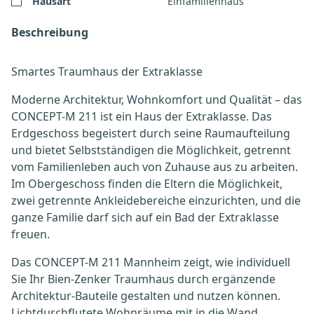
Hausart
Einfamilienhaus
Beschreibung
Smartes Traumhaus der Extraklasse
Moderne Architektur, Wohnkomfort und Qualität – das
CONCEPT-M 211 ist ein Haus der Extraklasse. Das
Erdgeschoss begeistert durch seine Raumaufteilung
und bietet Selbstständigen die Möglichkeit, getrennt
vom Familienleben auch von Zuhause aus zu arbeiten.
Im Obergeschoss finden die Eltern die Möglichkeit,
zwei getrennte Ankleidebereiche einzurichten, und die
ganze Familie darf sich auf ein Bad der Extraklasse
freuen.
Das CONCEPT-M 211 Mannheim zeigt, wie individuell
Sie Ihr Bien-Zenker Traumhaus durch ergänzende
Architektur-Bauteile gestalten und nutzen können.
Lichtdurchflutete Wohnräume mit in die Wand