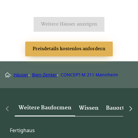
Weitere Häuser anzeigen
Preisdetails kostenlos anfordern
›
Häuser
›
Bien-Zenker
›
CONCEPT-M 211 Mannheim
Weitere Bauformen
Wissen
Bauorte
Fertighaus