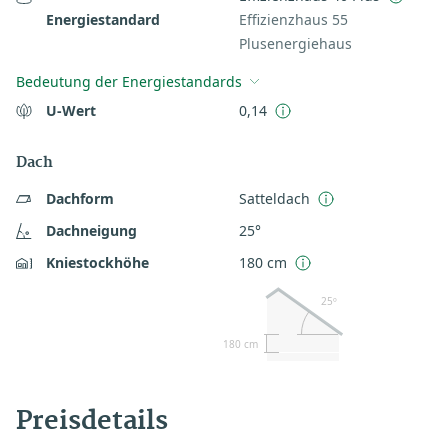
Energiestandard
Effizienzhaus 55
Plusenergiehaus
Bedeutung der Energiestandards
U-Wert
0,14
Dach
Dachform
Satteldach
Dachneigung
25°
Kniestockhöhe
180 cm
25º
180 cm
Preisdetails