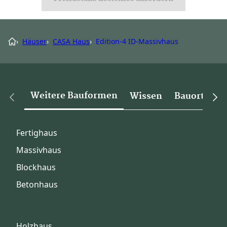
›
Häuser
›
CASA Haus
›
Edition-4 ID-Massivhaus
Weitere Bauformen
Wissen
Bauorte
Fertighaus
Massivhaus
Blockhaus
Betonhaus
Holzhaus