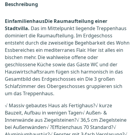
Beschreibung
Einfamilienhaus
Die Raumaufteilung einer
Stadtvilla.
Das im Mittelpunkt liegende Treppenhaus
dominiert die Raumaufteilung. Im Erdgeschoss
entsteht durch die zweiseitige Begehbarkeit des Wohn
Essbereiches ein mediterranes Flair. Hier ist alles ein
bischen mehr. Die wahlweise offene oder
geschlossene Küche sowie das Gäste WC und der
Hauswirtschaftsraum fügen sich harmonisch in das
Gesamtbild des Erdgeschosses ein Die 3 großen
Schlafzimmer des Obergeschosses gruppieren sich
um das Treppenhaus.
√ Massiv gebautes Haus als Fertighaus?√ kurze
Bauzeit, Aufbau in wenigen Tagen√ Außen- &
Innenwände aus Ziegelsteinen?√ 36,5 cm Ziegelsteine
bei Außenwänden√ ?Effizienzhaus 70 Standard?√
Aluminiumhaustür?√ Fenster mit 3-fach Verglasung?√