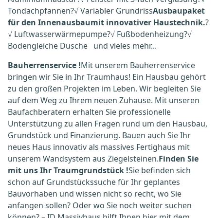
Tondachpfannen?√ Variabler Grundriss
Ausbaupaket
für den Innenausbaumit innovativer Haustechnik.
?
√ Luftwasserwärmepumpe?√ Fußbodenheizung?√
Bodengleiche Dusche und vieles mehr...
Bauherrenservice !
Mit unserem Bauherrenservice
bringen wir Sie in Ihr Traumhaus! Ein Hausbau gehört
zu den großen Projekten im Leben. Wir begleiten Sie
auf dem Weg zu Ihrem neuen Zuhause. Mit unseren
Baufachberatern erhalten Sie professionelle
Unterstützung zu allen Fragen rund um den Hausbau,
Grundstück und Finanzierung. Bauen auch Sie Ihr
neues Haus innovativ als massives Fertighaus mit
unserem Wandsystem aus Ziegelsteinen.
Finden Sie
mit uns Ihr Traumgrundstück !
Sie befinden sich
schon auf Grundstückssuche für Ihr geplantes
Bauvorhaben und wissen nicht so recht, wo Sie
anfangen sollen? Oder wo Sie noch weiter suchen
können? – ID Massivhaus hilft Ihnen hier mit dem