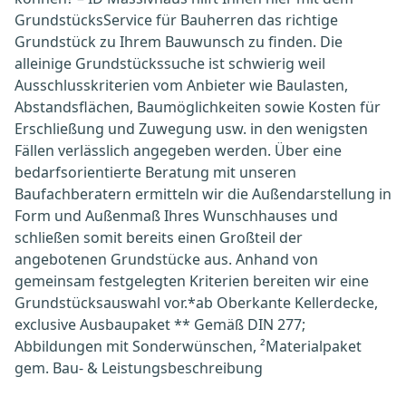
GrundstücksService für Bauherren das richtige
Grundstück zu Ihrem Bauwunsch zu finden. Die
alleinige Grundstückssuche ist schwierig weil
Ausschlusskriterien vom Anbieter wie Baulasten,
Abstandsflächen, Baumöglichkeiten sowie Kosten für
Erschließung und Zuwegung usw. in den wenigsten
Fällen verlässlich angegeben werden. Über eine
bedarfsorientierte Beratung mit unseren
Baufachberatern ermitteln wir die Außendarstellung in
Form und Außenmaß Ihres Wunschhauses und
schließen somit bereits einen Großteil der
angebotenen Grundstücke aus. Anhand von
gemeinsam festgelegten Kriterien bereiten wir eine
Grundstücksauswahl vor.*ab Oberkante Kellerdecke,
exclusive Ausbaupaket ** Gemäß DIN 277;
Abbildungen mit Sonderwünschen, ²Materialpaket
gem. Bau- & Leistungsbeschreibung