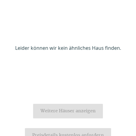
Leider können wir kein ähnliches Haus finden.
Weitere Häuser anzeigen
Preisdetails kostenlos anfordern