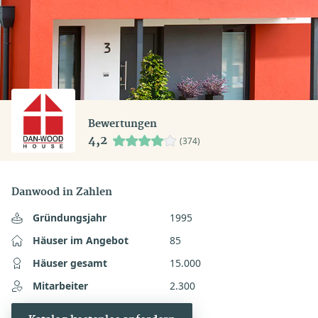
Bewertungen
4,2
(374)
Danwood in Zahlen
Gründungsjahr
1995
Häuser im Angebot
85
Häuser gesamt
15.000
Mitarbeiter
2.300