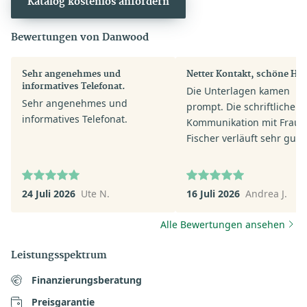
Katalog kostenlos anfordern
Bewertungen von Danwood
Sehr angenehmes und
Netter Kontakt, schöne Häu
informatives Telefonat.
Die Unterlagen kamen
Sehr angenehmes und
prompt. Die schriftliche
informatives Telefonat.
Kommunikation mit Frau
Fischer verläuft sehr gut.
Fischer antwortet umgeh
auf Fragen.
24 Juli 2026
Ute N.
16 Juli 2026
Andrea J.
Alle Bewertungen ansehen
Leistungsspektrum
Finanzierungsberatung
Preisgarantie