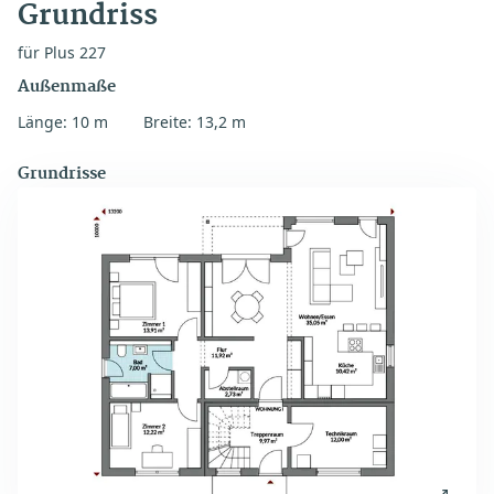
Grundriss
für Plus 227
Außenmaße
Länge: 10 m
Breite: 13,2 m
Grundrisse