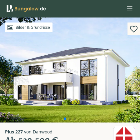
Anmelden
Bilder & Grundrisse
Plus 227
von
Danwood