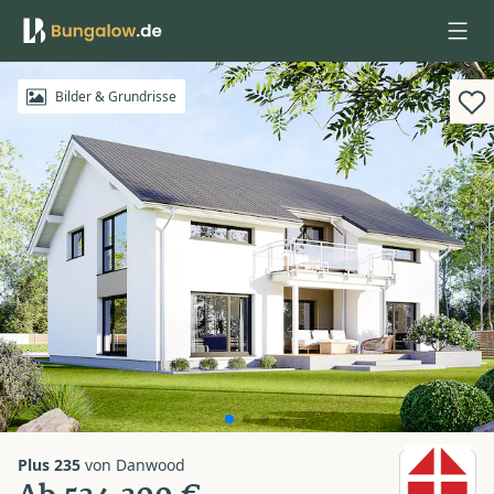
Anmelden
Bilder & Grundrisse
Plus 235
von
Danwood