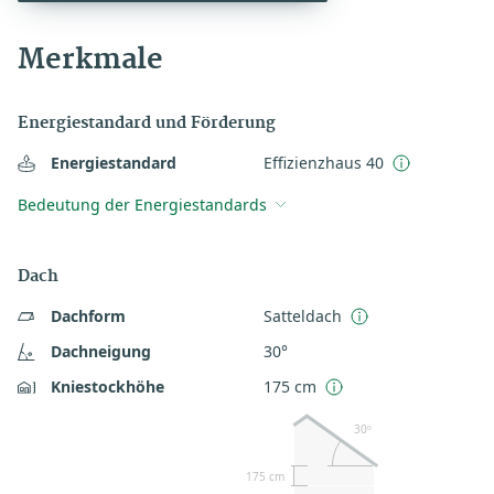
Merkmale
Energiestandard und Förderung
Energiestandard
Effizienzhaus 40
Bedeutung der Energiestandards
Dach
Dachform
Satteldach
Dachneigung
30°
Kniestockhöhe
175 cm
30º
175 cm