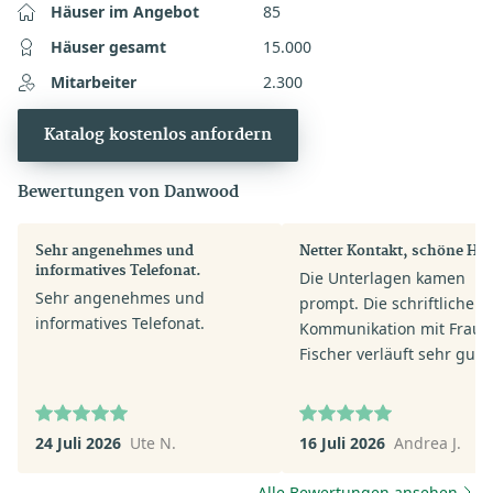
Häuser im Angebot
85
Häuser gesamt
15.000
Mitarbeiter
2.300
Katalog kostenlos anfordern
Bewertungen von Danwood
Sehr angenehmes und
Netter Kontakt, schöne Häu
informatives Telefonat.
Die Unterlagen kamen
Sehr angenehmes und
prompt. Die schriftliche
informatives Telefonat.
Kommunikation mit Frau
Fischer verläuft sehr gut.
Fischer antwortet umgeh
auf Fragen.
24 Juli 2026
Ute N.
16 Juli 2026
Andrea J.
Alle Bewertungen ansehen