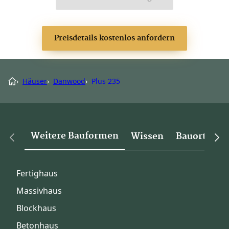
Preisdetails kostenlos anfordern
›
Häuser
›
Danwood
›
Plus 235
Weitere Bauformen
Wissen
Bauorte
Fertighaus
Massivhaus
Blockhaus
Betonhaus