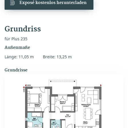
Exposé kostenlos herunterladen
Grundriss
für Plus 235
Außenmaße
Länge: 11,05 m
Breite: 13,25 m
Grundrisse