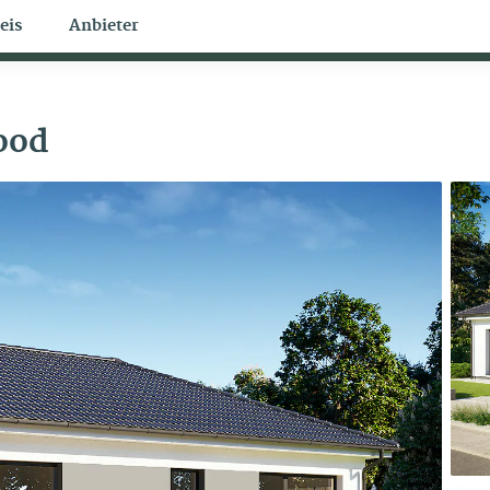
eis
Anbieter
Bungalow Themen
ood