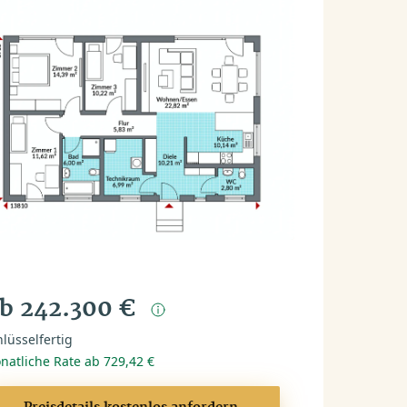
b 242.300 €
lüsselfertig
natliche Rate ab 729,42 €