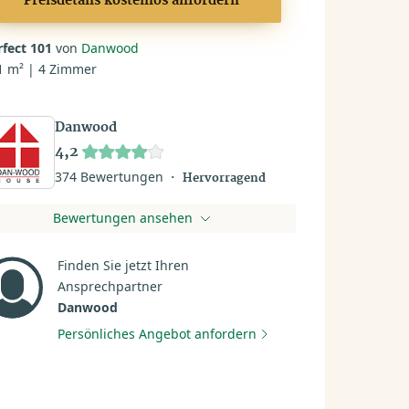
Preisdetails kostenlos anfordern
rfect 101
von
Danwood
1 m² | 4 Zimmer
Danwood
4,2
374 Bewertungen
Hervorragend
Bewertungen ansehen
Finden Sie jetzt Ihren
Ansprechpartner
Danwood
Persönliches Angebot anfordern