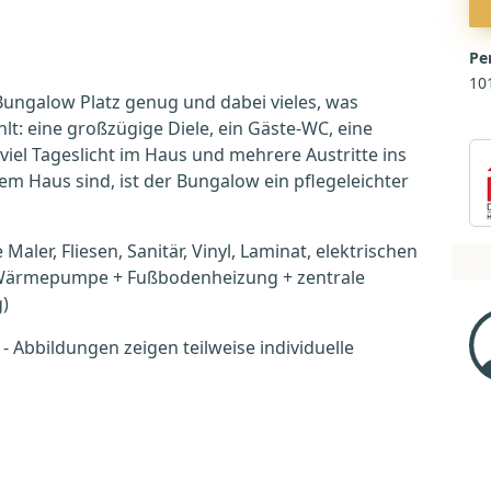
Pe
10
 Bungalow Platz genug und dabei vieles, was
t: eine großzügige Diele, ein Gäste-WC, eine
iel Tageslicht im Haus und mehrere Austritte ins
m Haus sind, ist der Bungalow ein pflegeleichter
Maler, Fliesen, Sanitär, Vinyl, Laminat, elektrischen
r-Wärmepumpe + Fußbodenheizung + zentrale
)
 Abbildungen zeigen teilweise individuelle