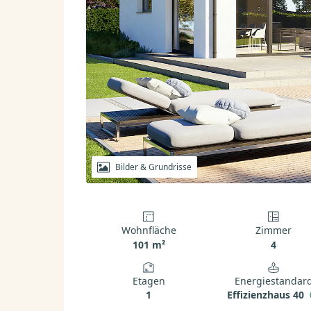
Bilder & Grundrisse
Wohnfläche
Zimmer
101 m²
4
Etagen
Energiestandar
1
Effizienzhaus 40