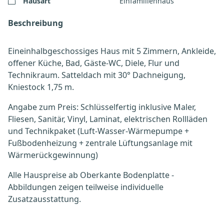
Hausart
Einfamilienhaus
Beschreibung
Eineinhalbgeschossiges Haus mit 5 Zimmern, Ankleide,
offener Küche, Bad, Gäste-WC, Diele, Flur und
Technikraum. Satteldach mit 30° Dachneigung,
Kniestock 1,75 m.
Angabe zum Preis: Schlüsselfertig inklusive Maler,
Fliesen, Sanitär, Vinyl, Laminat, elektrischen Rollläden
und Technikpaket (Luft-Wasser-Wärmepumpe +
Fußbodenheizung + zentrale Lüftungsanlage mit
Wärmerückgewinnung)
Alle Hauspreise ab Oberkante Bodenplatte -
Abbildungen zeigen teilweise individuelle
Zusatzausstattung.