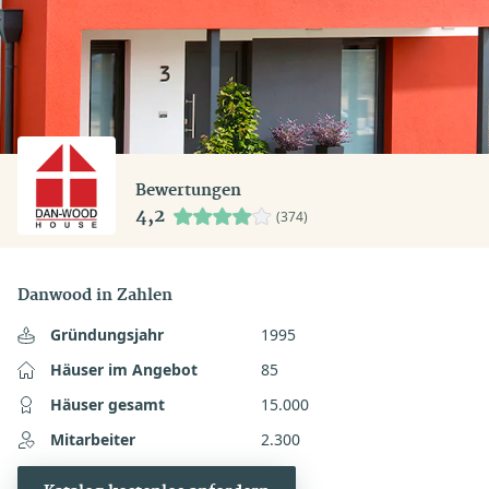
Bewertungen
4,2
(374)
Danwood in Zahlen
Gründungsjahr
1995
Häuser im Angebot
85
Häuser gesamt
15.000
Mitarbeiter
2.300