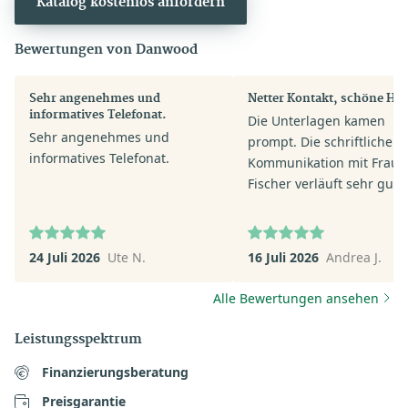
Katalog kostenlos anfordern
Bewertungen von Danwood
Sehr angenehmes und
Netter Kontakt, schöne Häu
informatives Telefonat.
Die Unterlagen kamen
Sehr angenehmes und
prompt. Die schriftliche
informatives Telefonat.
Kommunikation mit Frau
Fischer verläuft sehr gut.
Fischer antwortet umgeh
auf Fragen.
24 Juli 2026
Ute N.
16 Juli 2026
Andrea J.
Alle Bewertungen ansehen
Leistungsspektrum
Finanzierungsberatung
Preisgarantie