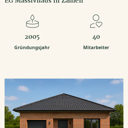
EG Massivhaus in Zahlen
2005
40
Gründungsjahr
Mitarbeiter