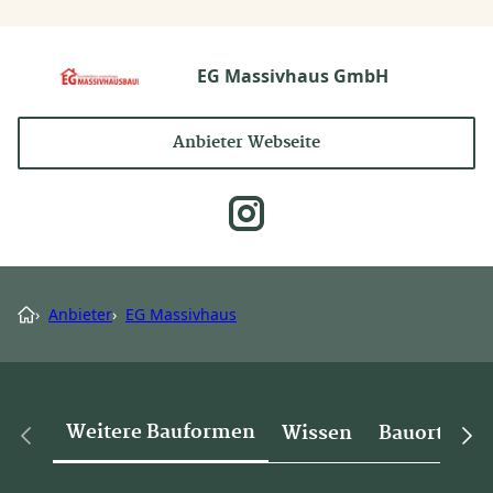
EG Massivhaus GmbH
Anbieter Webseite
›
Anbieter
›
EG Massivhaus
Weitere Bauformen
Wissen
Bauorte