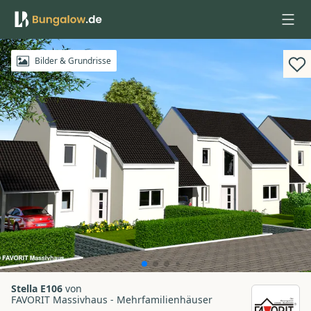
Anmelden
Bilder & Grundrisse
Stella E106
von
FAVORIT Massivhaus - Mehrfamilienhäuser