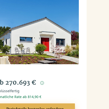
b 270.693 €
lüsselfertig
natliche Rate ab 814,90 €