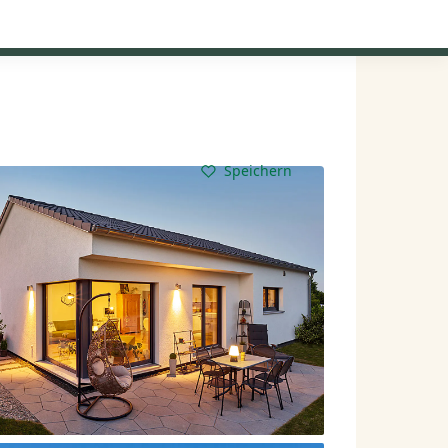
Kataloge anfordern
Mein Konto
Baupartner
Anmelden
Speichern