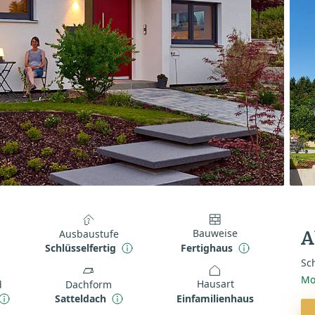
Bauweise
Ausbaustufe
A
Fertighaus
Schlüsselfertig
Sch
Mo
Hausart
d
Dachform
Einfamilienhaus
Satteldach