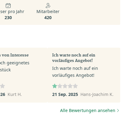
ser pro Jahr
Mitarbeiter
230
420
 von Interesse
Ich warte noch auf ein
vorläufiges Angebot!
ch geeignetes
Ich warte noch auf ein
stück
vorläufiges Angebot!
026
Kurt H.
21 Sep. 2025
Hans-Joachim K.
Alle Bewertungen ansehen