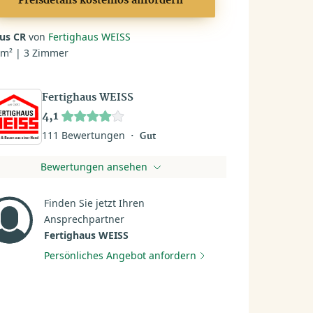
Preisdetails kostenlos anfordern
us CR
von
Fertighaus WEISS
 m² | 3 Zimmer
Fertighaus WEISS
4,1
111 Bewertungen
Gut
Bewertungen ansehen
Finden Sie jetzt Ihren
Ansprechpartner
Fertighaus WEISS
Persönliches Angebot anfordern