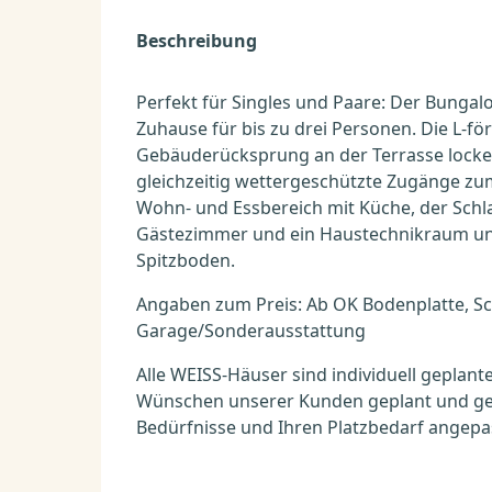
Beschreibung
Perfekt für Singles und Paare: Der Bungalo
Zuhause für bis zu drei Personen. Die L-
Gebäuderücksprung an der Terrasse locke
gleichzeitig wettergeschützte Zugänge zu
Wohn- und Essbereich mit Küche, der Schla
Gästezimmer und ein Haustechnikraum unt
Spitzboden.
Angaben zum Preis: Ab OK Bodenplatte, Sc
Garage/Sonderausstattung
Alle WEISS-Häuser sind individuell gepla
Wünschen unserer Kunden geplant und geb
Bedürfnisse und Ihren Platzbedarf angepa