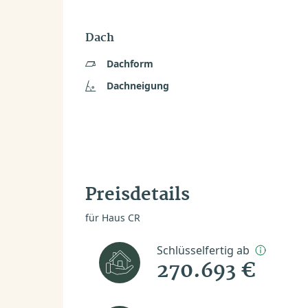
Dach
Dachform
Dachneigung
Preisdetails
für Haus CR
Schlüsselfertig ab
270.693 €