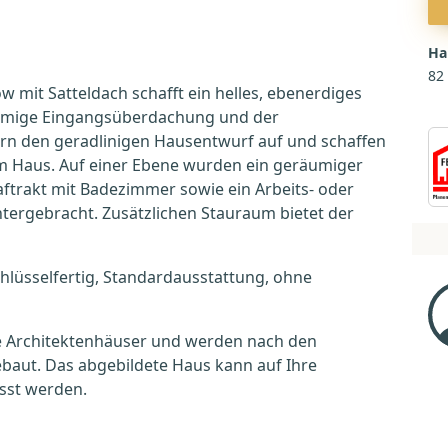
Ha
82
w mit Satteldach schafft ein helles, ebenerdiges
förmige Eingangsüberdachung und der
rn den geradlinigen Hausentwurf auf und schaffen
m Haus. Auf einer Ebene wurden ein geräumiger
ftrakt mit Badezimmer sowie ein Arbeits- oder
ergebracht. Zusätzlichen Stauraum bietet der
hlüsselfertig, Standardausstattung, ohne
nte Architektenhäuser und werden nach den
aut. Das abgebildete Haus kann auf Ihre
sst werden.