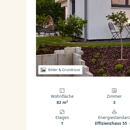
Bilder & Grundrisse
Wohnfläche
Zimmer
82 m²
3
Etagen
Energiestandar
1
Effizienzhaus 55