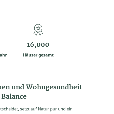
16,000
Jahr
Häuser gesamt
auen und Wohngesundheit
 Balance
tscheidet, setzt auf Natur pur und ein