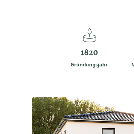
1820
Gründungsjahr
M