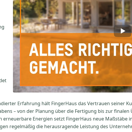
ng
det
ndierter Erfahrung hält FingerHaus das Vertrauen seiner K
bens – von der Planung über die Fertigung bis zur finalen Ü
ich erneuerbare Energien setzt FingerHaus neue Maßstäbe 
igen regelmäßig die herausragende Leistung des Unternehme