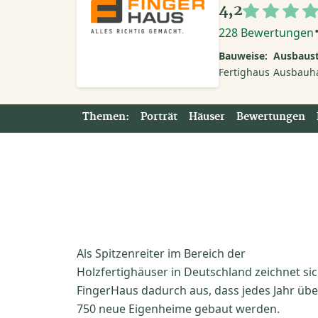
4,2
228 Bewertungen
Bauweise:
Ausbaust
Fertighaus
Ausbauh
Themen:
Porträt
Häuser
Bewertungen
Als Spitzenreiter im Bereich der
Holzfertighäuser in Deutschland zeichnet si
FingerHaus dadurch aus, dass jedes Jahr übe
750 neue Eigenheime gebaut werden.