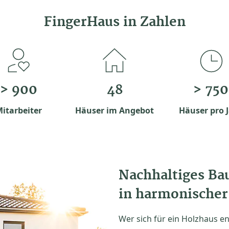
FingerHaus in Zahlen
> 900
48
> 750
itarbeiter
Häuser im Angebot
Häuser pro 
Nachhaltiges B
in harmonischer
Wer sich für ein Holzhaus en