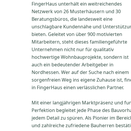
FingerHaus unterhält ein weitreichendes
Netzwerk von 26 Musterhäusern und 30
Beratungsbüros, die landesweit eine
unschlagbare Kundennähe und Unterstützu
bieten. Geleitet von über 900 motivierten
Mitarbeitern, steht dieses familiengeführte
Unternehmen nicht nur für qualitativ
hochwertige Wohnbauprojekte, sondern ist
auch ein bedeutender Arbeitgeber in
Nordhessen. Wer auf der Suche nach einem
sorgenfreien Weg ins eigene Zuhause ist, fin
in FingerHaus einen verlässlichen Partner.
Mit einer langjährigen Marktpräsenz und fu
Perfektion begleitet jede Phase des Bauvorha
jedem Detail zu spüren. Als Pionier im Bere
und zahlreiche zufriedene Bauherren bestät