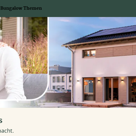
Bungalow Themen
s
macht.