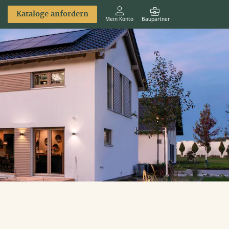
Kataloge anfordern
Mein Konto
Baupartner
Anmelden