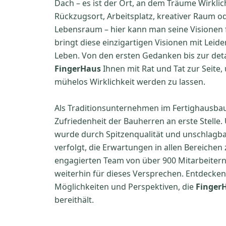
Dach – es ist der Ort, an dem Träume Wirklic
Rückzugsort, Arbeitsplatz, kreativer Raum od
Lebensraum – hier kann man seine Visionen f
bringt diese einzigartigen Visionen mit Lei
Leben. Von den ersten Gedanken bis zur deta
FingerHaus
Ihnen mit Rat und Tat zur Seite,
mühelos Wirklichkeit werden zu lassen.
Als Traditionsunternehmen im Fertighausba
Zufriedenheit der Bauherren an erste Stelle
wurde durch Spitzenqualität und unschlagbar
verfolgt, die Erwartungen in allen Bereichen
engagierten Team von über 900 Mitarbeitern
weiterhin für dieses Versprechen. Entdecken S
Möglichkeiten und Perspektiven, die
Finger
bereithält.