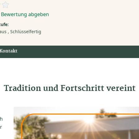
·
Bewertung abgeben
ufe:
aus
Schlüsselfertig
Kontakt
Tradition und Fortschritt vereint
ch
r