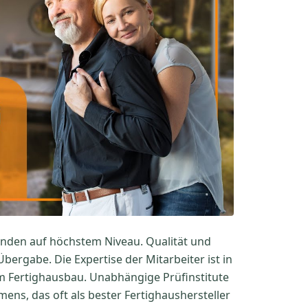
unden auf höchstem Niveau. Qualität und
bergabe. Die Expertise der Mitarbeiter ist in
im Fertighausbau. Unabhängige Prüfinstitute
ns, das oft als bester Fertighaushersteller