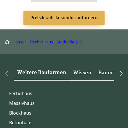
Preisdetails kostenlos anfordern
›
Häuser
›
FischerHaus
›
Stadtvilla 212
Weitere Bauformen
Wissen
Bauorte
Fertighaus
Massivhaus
Blockhaus
Betonhaus