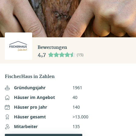
Bewertungen
4,7
(15)
FischerHaus in Zahlen
Gründungsjahr
1961
Häuser im Angebot
40
Häuser pro Jahr
140
Häuser gesamt
>13.000
Mitarbeiter
135