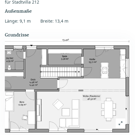
für Stadtvilla 212
Außenmaße
Länge: 9,1 m
Breite: 13,4 m
Grundrisse