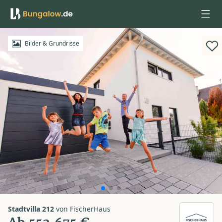
Anmelden
Bilder & Grundrisse
Stadtvilla 212
von
FischerHaus