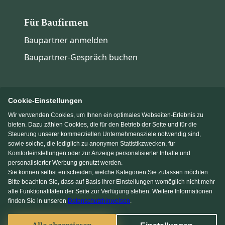
Für Baufirmen
Baupartner anmelden
Baupartner-Gespräch buchen
Cookie-Einstellungen
Wir verwenden Cookies, um Ihnen ein optimales Webseiten-Erlebnis zu
Immowelt.de
Bauen.de
bieten. Dazu zählen Cookies, die für den Betrieb der Seite und für die
Steuerung unserer kommerziellen Unternehmensziele notwendig sind,
sowie solche, die lediglich zu anonymen Statistikzwecken, für
Massivhaus.de
Fertighaus.de
Komforteinstellungen oder zur Anzeige personalisierter Inhalte und
personalisierter Werbung genutzt werden.
Sie können selbst entscheiden, welche Kategorien Sie zulassen möchten.
Einfamilienhaus.de
Bitte beachten Sie, dass auf Basis Ihrer Einstellungen womöglich nicht mehr
alle Funktionalitäten der Seite zur Verfügung stehen. Weitere Informationen
finden Sie in unseren
Datenschutzhinweisen
.