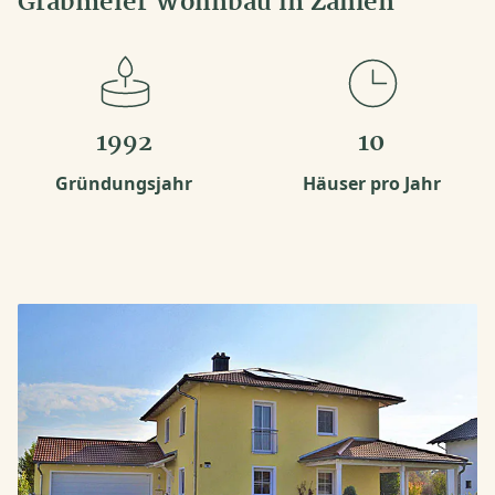
Grabmeier Wohnbau in Zahlen
1992
10
Gründungsjahr
Häuser pro Jahr